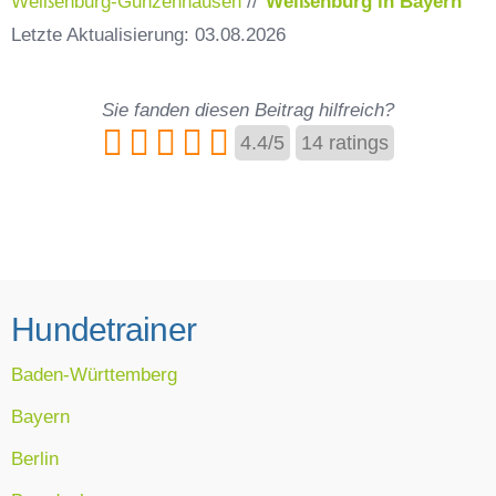
Weißenburg-Gunzenhausen
//
Weißenburg in Bayern
Letzte Aktualisierung: 03.08.2026
Sie fanden diesen Beitrag hilfreich?
4.4
/
5
14
ratings
Hundetrainer
Baden-Württemberg
Bayern
Berlin