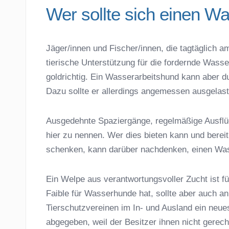
Wer sollte sich einen W
Jäger/innen und Fischer/innen, die tagtäglich 
tierische Unterstützung für die fordernde Wass
goldrichtig. Ein Wasserarbeitshund kann aber d
Dazu sollte er allerdings angemessen ausgelas
Ausgedehnte Spaziergänge, regelmäßige Ausfl
hier zu nennen. Wer dies bieten kann und berei
schenken, kann darüber nachdenken, einen Wa
Ein Welpe aus verantwortungsvoller Zucht ist f
Faible für Wasserhunde hat, sollte aber auch an
Tierschutzvereinen im In- und Ausland ein ne
abgegeben, weil der Besitzer ihnen nicht gerec