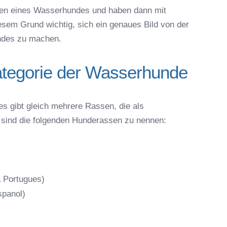
iten eines Wasserhundes und haben dann mit
sem Grund wichtig, sich ein genaues Bild von der
ndes zu machen.
tegorie der Wasserhunde
s gibt gleich mehrere Rassen, die als
 sind die folgenden Hunderassen zu nennen:
 Portugues)
spanol)