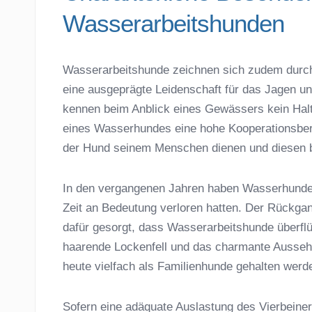
Wasserarbeitshunden
Wasserarbeitshunde zeichnen sich zudem durch
eine ausgeprägte Leidenschaft für das Jagen u
kennen beim Anblick eines Gewässers kein Hal
eines Wasserhundes eine hohe Kooperationsber
der Hund seinem Menschen dienen und diesen be
In den vergangenen Jahren haben Wasserhunde 
Zeit an Bedeutung verloren hatten. Der Rückgan
dafür gesorgt, dass Wasserarbeitshunde überfl
haarende Lockenfell und das charmante Ausseh
heute vielfach als Familienhunde gehalten werd
Sofern eine adäquate Auslastung des Vierbeiners 