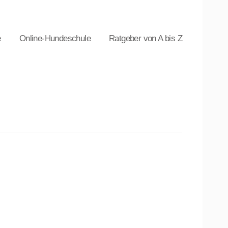
e
Online-Hundeschule
Ratgeber von A bis Z