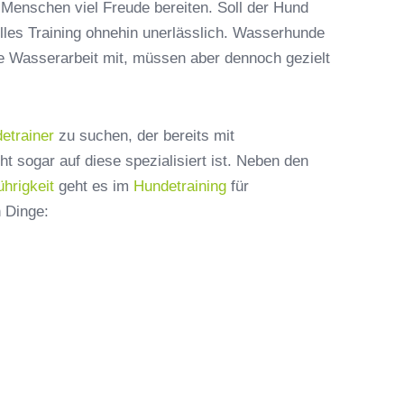
Menschen viel Freude bereiten. Soll der Hund
lles Training ohnehin unerlässlich. Wasserhunde
ie Wasserarbeit mit, müssen aber dennoch gezielt
etrainer
zu suchen, der bereits mit
t sogar auf diese spezialisiert ist. Neben den
ührigkeit
geht es im
Hundetraining
für
 Dinge: