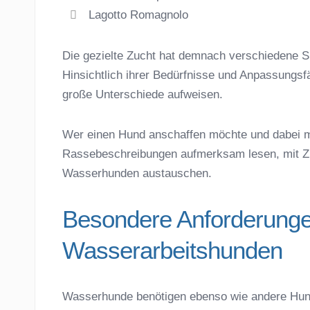
Lagotto Romagnolo
Die gezielte Zucht hat demnach verschiedene Sp
Hinsichtlich ihrer Bedürfnisse und Anpassungs
große Unterschiede aufweisen.
Wer einen Hund anschaffen möchte und dabei mi
Rassebeschreibungen aufmerksam lesen, mit Zü
Wasserhunden austauschen.
Besondere Anforderunge
Wasserarbeitshunden
Wasserhunde benötigen ebenso wie andere Hunde