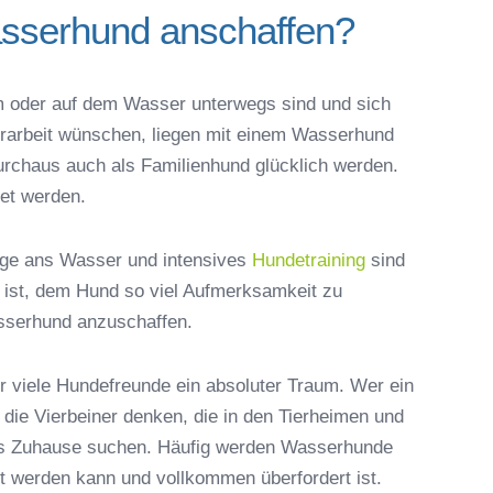
asserhund anschaffen?
am oder auf dem Wasser unterwegs sind und sich
erarbeit wünschen, liegen mit einem Wasserhund
urchaus auch als Familienhund glücklich werden.
tet werden.
üge ans Wasser und intensives
Hundetraining
sind
t ist, dem Hund so viel Aufmerksamkeit zu
sserhund anzuschaffen.
ür viele Hundefreunde ein absoluter Traum. Wer ein
 die Vierbeiner denken, die in den Tierheimen und
ues Zuhause suchen. Häufig werden Wasserhunde
ht werden kann und vollkommen überfordert ist.