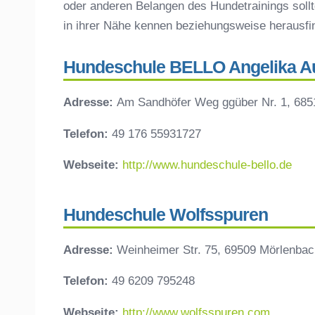
oder anderen Belangen des Hundetrainings sollt
in ihrer Nähe kennen beziehungsweise herausf
Hundeschule BELLO Angelika A
Adresse:
Am Sandhöfer Weg ggüber Nr. 1, 685
Telefon:
49 176 55931727
Webseite:
http://www.hundeschule-bello.de
Hundeschule Wolfsspuren
Adresse:
Weinheimer Str. 75, 69509 Mörlenbac
Telefon:
49 6209 795248
Webseite:
http://www.wolfsspuren.com