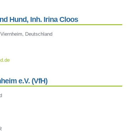
 Hund, Inh. Irina Cloos
 Viernheim, Deutschland
d.de
heim e.V. (VfH)
d
R