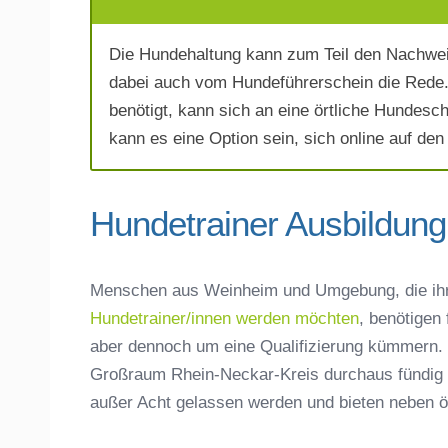
Die Hundehaltung kann zum Teil den Nachwei
Telefonnummer
*
dabei auch vom Hundeführerschein die Rede.
benötigt, kann sich an eine örtliche Hundesc
kann es eine Option sein, sich online auf den
Hundetrainer Ausbildung
Mit Absenden der Daten akzeptiere 
Menschen aus Weinheim und Umgebung, die ih
Hundetrainer/innen werden möchten
, benötigen
aber dennoch um eine Qualifizierung kümmern. 
Großraum Rhein-Neckar-Kreis durchaus fündig w
außer Acht gelassen werden und bieten neben örtl