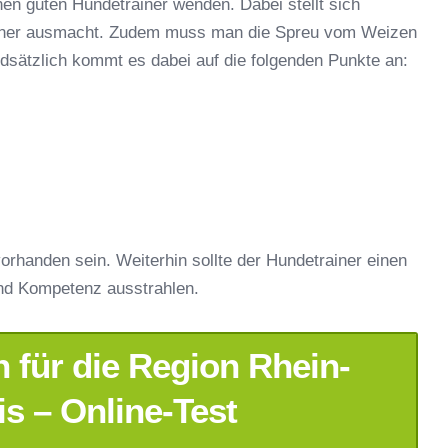
nen guten Hundetrainer wenden. Dabei stellt sich
rainer ausmacht. Zudem muss man die Spreu vom Weizen
ndsätzlich kommt es dabei auf die folgenden Punkte an:
orhanden sein. Weiterhin sollte der Hundetrainer einen
nd Kompetenz ausstrahlen.
 für die Region Rhein-
s – Online-Test