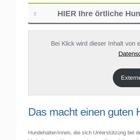
HIER Ihre örtliche Hu
Name
*
Bei Klick wird dieser Inhalt von
Datensc
E-Mail
*
Extern
Das macht einen guten 
Hundehalter/innen, die sich Unterstützung bei d