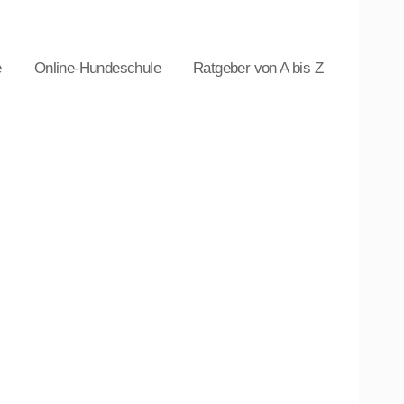
e
Online-Hundeschule
Ratgeber von A bis Z