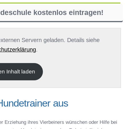
ndeschule kostenlos eintragen!
 externen Servern geladen. Details siehe
hutzerklärung
.
en Inhalt laden
Hundetrainer aus
er Erziehung ihres Vierbeiners wünschen oder Hilfe bei