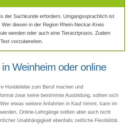
s der Sachkunde erfordern. Umgangssprachlich ist
 Wer diesen in der Region Rhein-Neckar-Kreis
hule wenden oder auch eine Tierarztpraxis. Zudem
 Test vorzubereiten.
 in Weinheim oder online
ich die
AGB`s
.
re Hundeliebe zum Beruf machen und
 formal zwar keine bestimmte Ausbildung, sollten sich
Absenden
Wer etwas weitere Anfahrten in Kauf nimmt, kann im
erden. Online-Lehrgänge sollten aber auch nicht
icher Unabhängigkeit ebenfalls zeitliche Flexibilität.