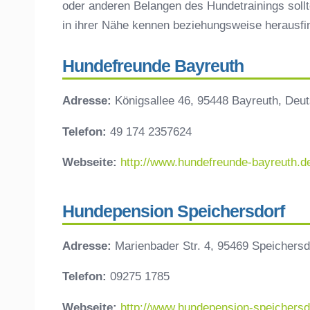
oder anderen Belangen des Hundetrainings sollt
in ihrer Nähe kennen beziehungsweise herausf
Hundefreunde Bayreuth
Adresse:
Königsallee 46, 95448 Bayreuth, Deu
Telefon:
49 174 2357624
Webseite:
http://www.hundefreunde-bayreuth.d
Hundepension Speichersdorf
Adresse:
Marienbader Str. 4, 95469 Speichersd
Telefon:
09275 1785
Webseite:
http://www.hundepension-speichersd