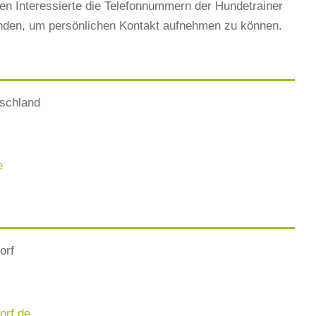
en Interessierte die Telefonnummern der Hundetrainer
inden, um persönlichen Kontakt aufnehmen zu können.
tschland
e
orf
orf.de