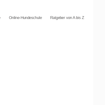
e
Online-Hundeschule
Ratgeber von A bis Z