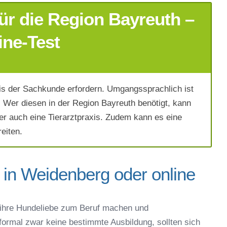
ür die Region Bayreuth –
ine-Test
s der Sachkunde erfordern. Umgangssprachlich ist
Wer diesen in der Region Bayreuth benötigt, kann
er auch eine Tierarztpraxis. Zudem kann es eine
eiten.
 in Weidenberg oder online
ich die
AGB`s
.
ihre Hundeliebe zum Beruf machen und
 formal zwar keine bestimmte Ausbildung, sollten sich