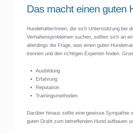
Das macht einen guten 
Hundehalter/innen, die sich Unterstützung bei d
Verhaltensproblemen suchen, sollten sich an ei
Name der Hundeschule
*
allerdings die Frage, was einen guten Hundet
trennen und den richtigen Experten finden. Gru
Ausbildung
Erfahrung
Anschrift
Reputation
Trainingsmethoden
Darüber hinaus sollte eine gewisse Sympathie v
guten Draht zum betreffenden Hund aufbauen u