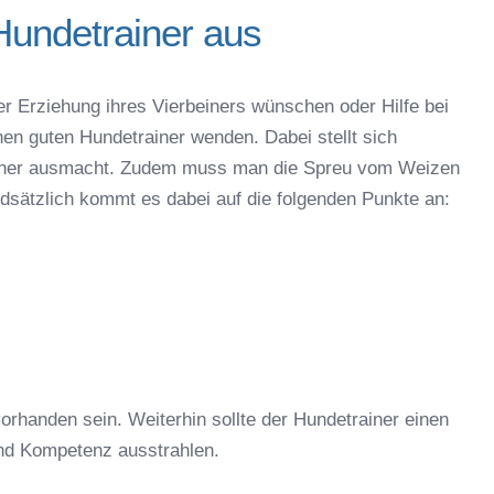
Hundetrainer aus
er Erziehung ihres Vierbeiners wünschen oder Hilfe bei
nen guten Hundetrainer wenden. Dabei stellt sich
rainer ausmacht. Zudem muss man die Spreu vom Weizen
ndsätzlich kommt es dabei auf die folgenden Punkte an:
orhanden sein. Weiterhin sollte der Hundetrainer einen
nd Kompetenz ausstrahlen.