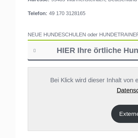
Telefon:
49 170 3128165
NEUE HUNDESCHULEN oder HUNDETRAINE
HIER Ihre örtliche Hu
Name
*
Bei Klick wird dieser Inhalt von
Datensc
E-Mail
*
Extern