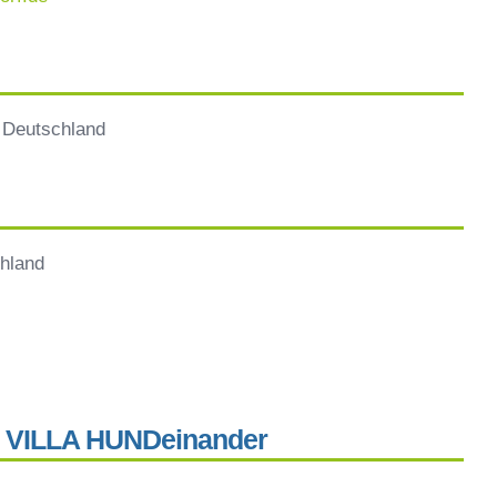
, Deutschland
hland
er VILLA HUNDeinander