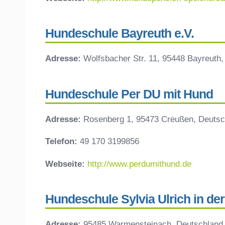
Hundeschule Bayreuth e.V.
Adresse:
Wolfsbacher Str. 11, 95448 Bayreuth
Hundeschule Per DU mit Hund
Adresse:
Rosenberg 1, 95473 Creußen, Deutsc
Telefon:
49 170 3199856
Webseite:
http://www.perdumithund.de
Hundeschule Sylvia Ulrich in d
Adresse:
95485 Warmensteinach, Deutschland