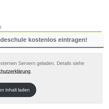
R
ndeschule kostenlos eintragen!
 externen Servern geladen. Details siehe
hutzerklärung
.
en Inhalt laden