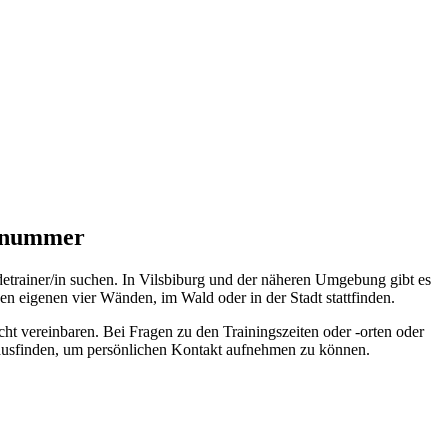
onnummer
detrainer/in suchen. In Vilsbiburg und der näheren Umgebung gibt es
n eigenen vier Wänden, im Wald oder in der Stadt stattfinden.
cht vereinbaren. Bei Fragen zu den Trainingszeiten oder -orten oder
rausfinden, um persönlichen Kontakt aufnehmen zu können.