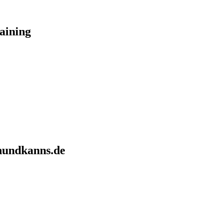
aining
hundkanns.de