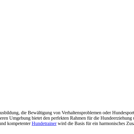
sbildung, die Bewältigung von Verhaltensproblemen oder Hundesport g
eren Umgebung bietet den perfekten Rahmen für die Hundeerziehung un
 und kompetenter
Hundetrainer
wird die Basis für ein harmonisches Zu