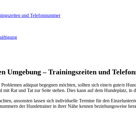
iningszeiten und Telefonnummer
häftigung
ren Umgebung – Trainingszeiten und Telef
en Problemen adäquat begegnen möchten, sollten sich eine/n gute/n Hun
it Rat und Tat zur Seite stehen. Dies kann auf dem Hundeplatz, in de
hten, ansonsten lassen sich individuelle Termine für den Einzelunterri
fonnummern der Hundetrainer in ihrer Nähe kennen beziehungsweise he