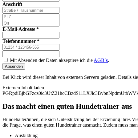
Anschrift
E-Mail-Adresse
*
Telefonnummer
*
Mit Absenden der Daten akzeptiere ich die
AGB`s
.
Absenden
Bei Klick wird dieser Inhalt von externen Servern geladen. Details si
Externen Inhalt laden
PGRpdiBjbGFzcz0ic3UtZ21hcCBzdS11LXJlc3BvbnNpdmUtb
Das macht einen guten Hundetrainer aus
Hundehalter/innen, die sich Unterstützung bei der Erziehung ihres Vi
die Frage, was einen guten Hundetrainer ausmacht. Zudem muss man d
Ausbildung