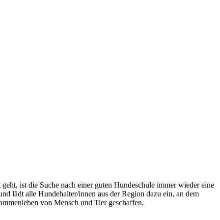
eht, ist die Suche nach einer guten Hundeschule immer wieder eine
d lädt alle Hundehalter/innen aus der Region dazu ein, an dem
sammenleben von Mensch und Tier geschaffen.