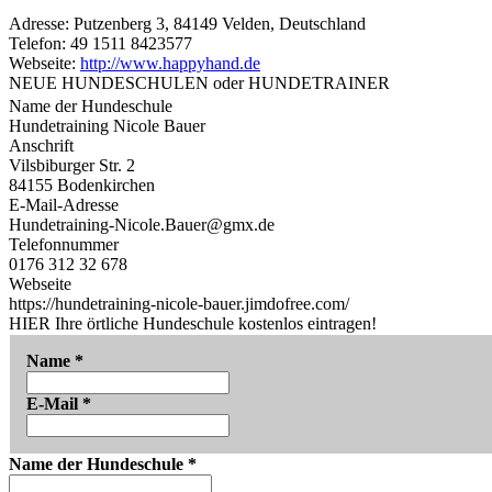
Adresse:
Putzenberg 3, 84149 Velden, Deutschland
Telefon:
49 1511 8423577
Webseite:
http://www.happyhand.de
NEUE HUNDESCHULEN oder HUNDETRAINER
Name der Hundeschule
Hundetraining Nicole Bauer
Anschrift
Vilsbiburger Str. 2
84155 Bodenkirchen
E-Mail-Adresse
Hundetraining-Nicole.Bauer@gmx.de
Telefonnummer
0176 312 32 678
Webseite
https://hundetraining-nicole-bauer.jimdofree.com/
HIER Ihre örtliche Hundeschule kostenlos eintragen!
Name
*
E-Mail
*
Name der Hundeschule
*