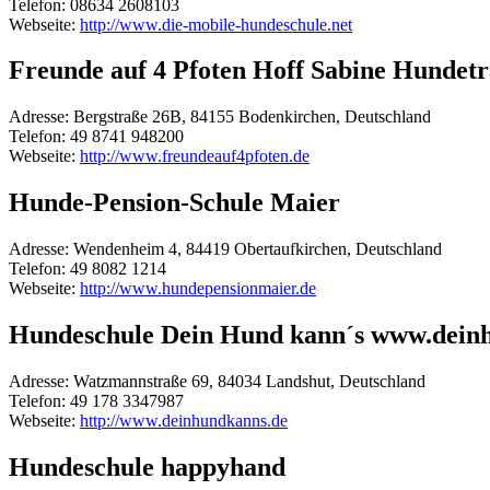
Telefon:
08634 2608103
Webseite:
http://www.die-mobile-hundeschule.net
Freunde auf 4 Pfoten Hoff Sabine Hundetr
Adresse:
Bergstraße 26B, 84155 Bodenkirchen, Deutschland
Telefon:
49 8741 948200
Webseite:
http://www.freundeauf4pfoten.de
Hunde-Pension-Schule Maier
Adresse:
Wendenheim 4, 84419 Obertaufkirchen, Deutschland
Telefon:
49 8082 1214
Webseite:
http://www.hundepensionmaier.de
Hundeschule Dein Hund kann´s www.dein
Adresse:
Watzmannstraße 69, 84034 Landshut, Deutschland
Telefon:
49 178 3347987
Webseite:
http://www.deinhundkanns.de
Hundeschule happyhand