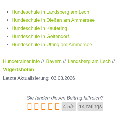
Hundeschule in Landsberg am Lech
Hundeschule in Dießen am Ammersee
Hundeschule in Kaufering
Hundeschule in Geltendorf
Hundeschule in Utting am Ammersee
Hundetrainer.info
//
Bayern
//
Landsberg am Lech
//
Vilgertshofen
Letzte Aktualisierung: 03.08.2026
Sie fanden diesen Beitrag hilfreich?
4.5
/
5
14
ratings