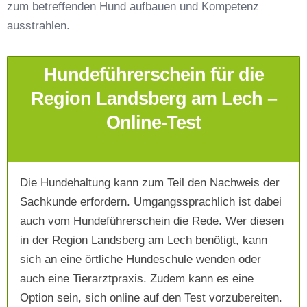
zum betreffenden Hund aufbauen und Kompetenz
Telefonnummer
*
ausstrahlen.
Hundeführerschein für die
Region Landsberg am Lech –
Online-Test
Mit Absenden der Daten akzeptiere ich die
AGB`s
.
Die Hundehaltung kann zum Teil den Nachweis der
Sachkunde erfordern. Umgangssprachlich ist dabei
auch vom Hundeführerschein die Rede. Wer diesen
Absenden
in der Region Landsberg am Lech benötigt, kann
sich an eine örtliche Hundeschule wenden oder
auch eine Tierarztpraxis. Zudem kann es eine
Option sein, sich online auf den Test vorzubereiten.