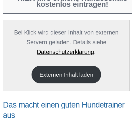
kostenlos eintragen!
Name
*
Bei Klick wird dieser Inhalt von externen
Servern geladen. Details siehe
Datenschutzerklärung
.
E-Mail
*
Externen Inhalt laden
Das macht einen guten Hundetrainer
aus
Name der Hundeschule
*