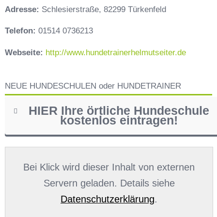
Adresse:
Schlesierstraße, 82299 Türkenfeld
Telefon:
01514 0736213
Webseite:
http://www.hundetrainerhelmutseiter.de
NEUE HUNDESCHULEN oder HUNDETRAINER
HIER Ihre örtliche Hundeschule
kostenlos eintragen!
Name
*
Bei Klick wird dieser Inhalt von externen
Servern geladen. Details siehe
Datenschutzerklärung
.
E-Mail
*