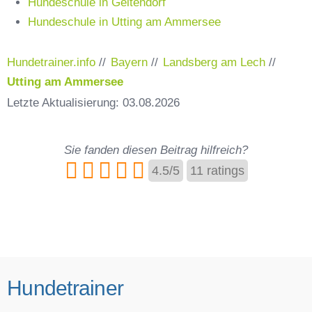
Hundeschule in Geltendorf
Hundeschule in Utting am Ammersee
Hundetrainer.info
//
Bayern
//
Landsberg am Lech
//
Utting am Ammersee
Letzte Aktualisierung: 03.08.2026
Sie fanden diesen Beitrag hilfreich?
4.5
/
5
11
ratings
Hundetrainer