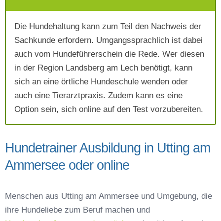
Mit Absenden der Daten akzeptiere ich die
AGB`s
.
Die Hundehaltung kann zum Teil den Nachweis der
Sachkunde erfordern. Umgangssprachlich ist dabei
auch vom Hundeführerschein die Rede. Wer diesen
Absenden
in der Region Landsberg am Lech benötigt, kann
sich an eine örtliche Hundeschule wenden oder
auch eine Tierarztpraxis. Zudem kann es eine
Option sein, sich online auf den Test vorzubereiten.
Hundetrainer Ausbildung in Utting am
Ammersee oder online
Menschen aus Utting am Ammersee und Umgebung, die
ihre Hundeliebe zum Beruf machen und