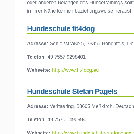
oder anderen Belangen des Hundetrainings sollt
in ihrer Nähe kennen beziehungsweise herausf
Hundeschule fit4dog
Adresse:
Schloßstraße 5, 78355 Hohenfels, De
Telefon:
49 7557 9298401
Webseite:
http://www.fit4dog.eu
Hundeschule Stefan Pagels
Adresse:
Veritasring, 88605 Meßkirch, Deutsch
Telefon:
49 7570 1490994
Webseite:
http://www.hundeschule-stefanpagel