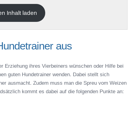
en Inhalt laden
Hundetrainer aus
er Erziehung ihres Vierbeiners wünschen oder Hilfe bei
nen guten Hundetrainer wenden. Dabei stellt sich
rainer ausmacht. Zudem muss man die Spreu vom Weizen
ndsätzlich kommt es dabei auf die folgenden Punkte an: