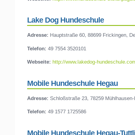
Lake Dog Hundeschule
Adresse:
Hauptstraße 60, 88699 Frickingen, D
Telefon:
49 7554 3520101
Webseite:
http://www.lakedog-hundeschule.co
Mobile Hundeschule Hegau
Adresse:
Schloßstraße 23, 78259 Mühlhausen-
Telefon:
49 1577 1725586
Mobile Hundeschule Hegau-Tuttl