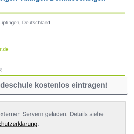
Liptingen, Deutschland
r.de
R
ndeschule kostenlos eintragen!
 externen Servern geladen. Details siehe
hutzerklärung
.