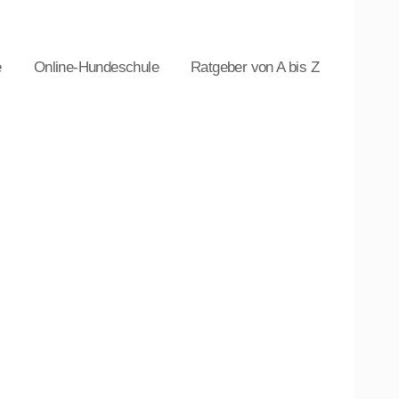
e
Online-Hundeschule
Ratgeber von A bis Z