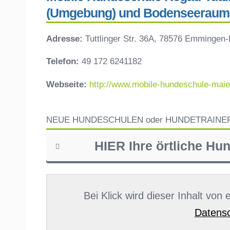
(Umgebung) und Bodenseeraum
Adresse:
Tuttlinger Str. 36A, 78576 Emmingen-
Telefon:
49 172 6241182
Webseite:
http://www.mobile-hundeschule-maie
NEUE HUNDESCHULEN oder HUNDETRAINE
HIER Ihre örtliche Hu
Name
*
Bei Klick wird dieser Inhalt von
Datensc