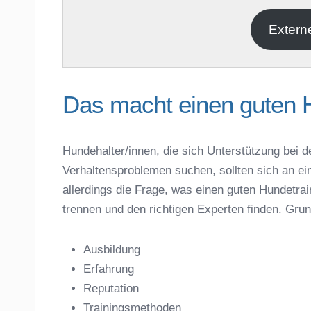
E-Mail
*
Extern
Das macht einen guten 
Hundehalter/innen, die sich Unterstützung bei d
Verhaltensproblemen suchen, sollten sich an ei
Name der Hundeschule
*
allerdings die Frage, was einen guten Hundet
trennen und den richtigen Experten finden. Gru
Ausbildung
Erfahrung
Anschrift
Reputation
Trainingsmethoden