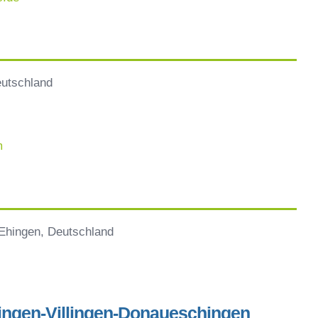
eutschland
m
Ehingen, Deutschland
ingen-Villingen-Donaueschingen