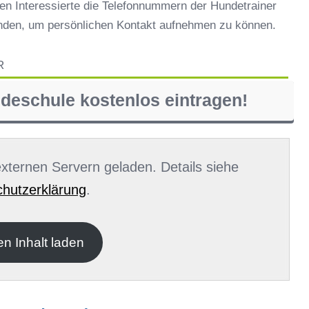
en Interessierte die Telefonnummern der Hundetrainer
inden, um persönlichen Kontakt aufnehmen zu können.
R
ndeschule kostenlos eintragen!
 externen Servern geladen. Details siehe
hutzerklärung
.
en Inhalt laden