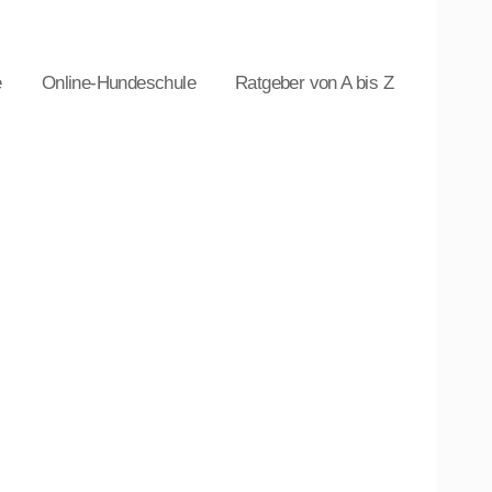
e
Online-Hundeschule
Ratgeber von A bis Z