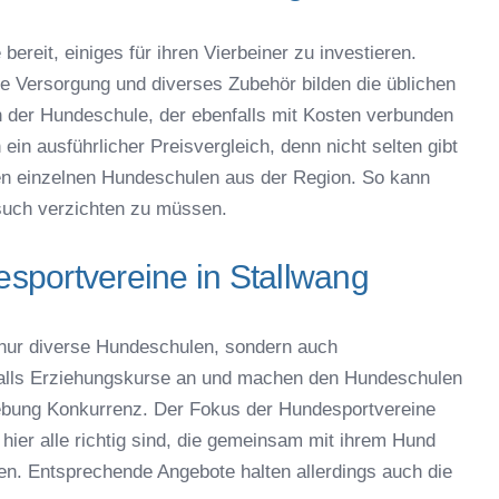
bereit, einiges für ihren Vierbeiner zu investieren.
che Versorgung und diverses Zubehör bilden die üblichen
der Hundeschule, der ebenfalls mit Kosten verbunden
ein ausführlicher Preisvergleich, denn nicht selten gibt
en einzelnen Hundeschulen aus der Region. So kann
uch verzichten zu müssen.
sportvereine in Stallwang
 nur diverse Hundeschulen, sondern auch
falls Erziehungskurse an und machen den Hundeschulen
ebung Konkurrenz. Der Fokus der Hundesportvereine
hier alle richtig sind, die gemeinsam mit ihrem Hund
en. Entsprechende Angebote halten allerdings auch die