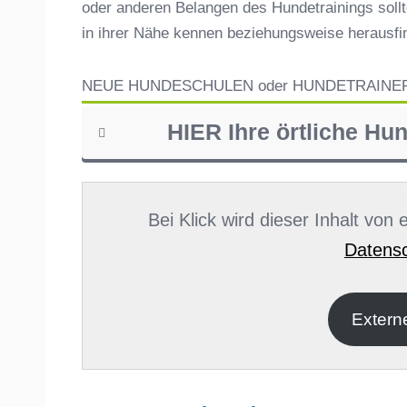
oder anderen Belangen des Hundetrainings sollt
in ihrer Nähe kennen beziehungsweise herausf
NEUE HUNDESCHULEN oder HUNDETRAINE
HIER Ihre örtliche Hu
Name
*
Bei Klick wird dieser Inhalt von
Datensc
E-Mail
*
Extern