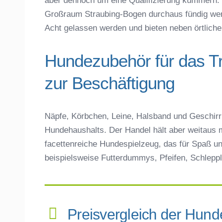
aber dennoch um eine Qualifizierung kümmern. 
Großraum Straubing-Bogen durchaus fündig werd
Acht gelassen werden und bieten neben örtlicher 
Hundezubehör für das T
zur Beschäftigung
Näpfe, Körbchen, Leine, Halsband und Geschirr 
Hundehaushalts. Der Handel hält aber weitaus m
facettenreiche Hundespielzeug, das für Spaß un
beispielsweise Futterdummys, Pfeifen, Schleppl
Preisvergleich der Hund