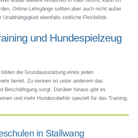
Wer etwas weitere Anfahrten in Kauf nimmt, kann im
en. Online-Lehrgänge sollten aber auch nicht außer
Unabhängigkeit ebenfalls zeitliche Flexibilität.
raining und Hundespielzeug
bilden die Grundausstattung eines jeden
ehr bereit. Zu nennen ist unter anderem das
d Beschäftigung sorgt. Darüber hinaus gibt es
einen und mehr Hundezubehör speziell für das Training.
eschulen in Stallwang