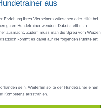
Hundetrainer aus
er Erziehung ihres Vierbeiners wünschen oder Hilfe bei
nen guten Hundetrainer wenden. Dabei stellt sich
rainer ausmacht. Zudem muss man die Spreu vom Weizen
ndsätzlich kommt es dabei auf die folgenden Punkte an:
orhanden sein. Weiterhin sollte der Hundetrainer einen
nd Kompetenz ausstrahlen.