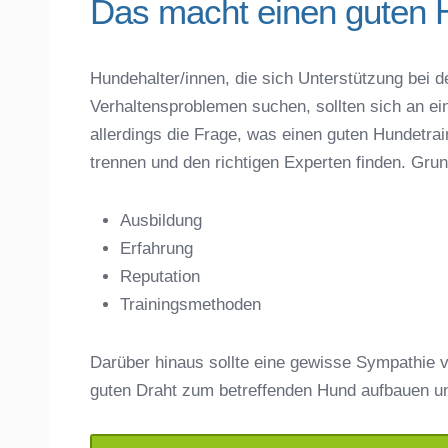
Das macht einen guten 
Hundehalter/innen, die sich Unterstützung bei d
Verhaltensproblemen suchen, sollten sich an ei
Name der Hundeschule
*
allerdings die Frage, was einen guten Hundet
trennen und den richtigen Experten finden. Gru
Ausbildung
Erfahrung
Anschrift
Reputation
Trainingsmethoden
Darüber hinaus sollte eine gewisse Sympathie v
guten Draht zum betreffenden Hund aufbauen u