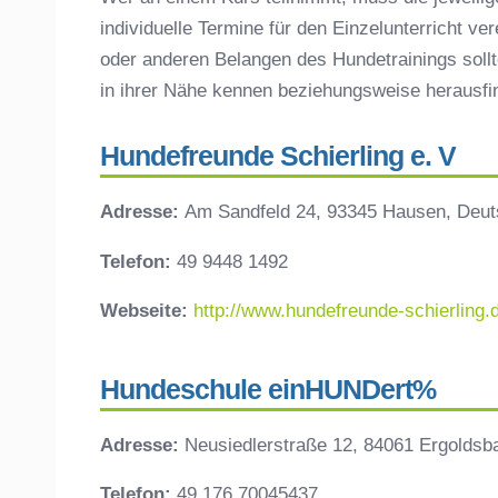
individuelle Termine für den Einzelunterricht ve
oder anderen Belangen des Hundetrainings sollt
in ihrer Nähe kennen beziehungsweise herausf
Hundefreunde Schierling e. V
Adresse:
Am Sandfeld 24, 93345 Hausen, Deut
Telefon:
49 9448 1492
Webseite:
http://www.hundefreunde-schierling.
Hundeschule einHUNDert%
Adresse:
Neusiedlerstraße 12, 84061 Ergoldsb
Telefon:
49 176 70045437