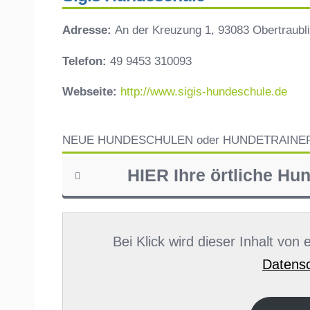
Adresse:
An der Kreuzung 1, 93083 Obertraubl
Telefon:
49 9453 310093
Webseite:
http://www.sigis-hundeschule.de
NEUE HUNDESCHULEN oder HUNDETRAINE
HIER Ihre örtliche Hu
Name
*
Bei Klick wird dieser Inhalt von
Datensc