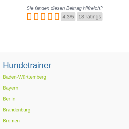
Sie fanden diesen Beitrag hilfreich?
4.3
/
5
18
ratings
Hundetrainer
Baden-Württemberg
Bayern
Berlin
Brandenburg
Bremen