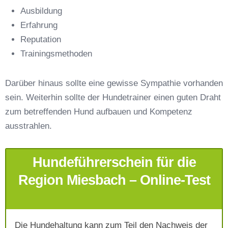
Ausbildung
Erfahrung
Reputation
E-Mail-Adresse
*
Trainingsmethoden
Darüber hinaus sollte eine gewisse Sympathie vorhanden
sein. Weiterhin sollte der Hundetrainer einen guten Draht
zum betreffenden Hund aufbauen und Kompetenz
Telefonnummer
*
ausstrahlen.
Hundeführerschein für die
Region Miesbach – Online-Test
Die Hundehaltung kann zum Teil den Nachweis der
Mit Absenden der Daten akzeptiere ich die