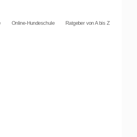
e
Online-Hundeschule
Ratgeber von A bis Z