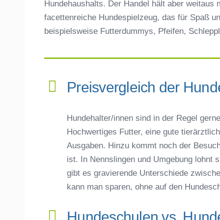
Hundehaushalts. Der Handel hält aber weitaus m
facettenreiche Hundespielzeug, das für Spaß un
beispielsweise Futterdummys, Pfeifen, Schleppl
Preisvergleich der Hund
Hundehalter/innen sind in der Regel gerne 
Hochwertiges Futter, eine gute tierärztli
Ausgaben. Hinzu kommt noch der Besuch 
ist. In Nennslingen und Umgebung lohnt si
gibt es gravierende Unterschiede zwisch
kann man sparen, ohne auf den Hundesch
Hundeschulen vs. Hunde