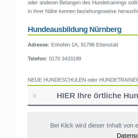
oder anderen Belangen des Hundetrainings sollt
in ihrer Nähe kennen beziehungsweise herausf
Hundeausbildung Nürnberg
Adresse:
Enhofen 1A, 91796 Ettenstatt
Telefon:
0170 3433199
NEUE HUNDESCHULEN oder HUNDETRAINE
HIER Ihre örtliche Hu
Name
*
Bei Klick wird dieser Inhalt von
Datensc