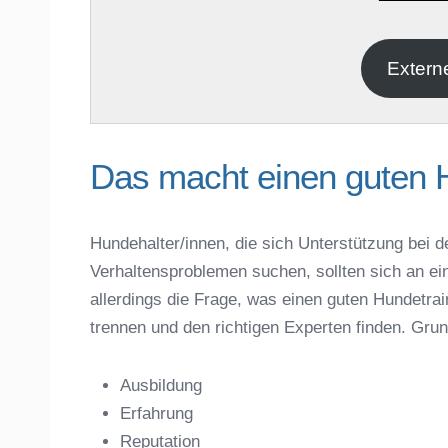
E-Mail
*
Extern
Das macht einen guten 
Hundehalter/innen, die sich Unterstützung bei d
Verhaltensproblemen suchen, sollten sich an ei
Name der Hundeschule
*
allerdings die Frage, was einen guten Hundet
trennen und den richtigen Experten finden. Gru
Ausbildung
Erfahrung
Anschrift
Reputation