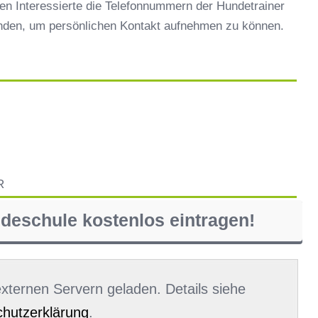
en Interessierte die Telefonnummern der Hundetrainer
inden, um persönlichen Kontakt aufnehmen zu können.
R
ndeschule kostenlos eintragen!
 externen Servern geladen. Details siehe
hutzerklärung
.