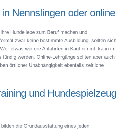
 in Nennslingen oder online
ich die
AGB`s
.
ihre Hundeliebe zum Beruf machen und
 formal zwar keine bestimmte Ausbildung, sollten sich
Absenden
Wer etwas weitere Anfahrten in Kauf nimmt, kann im
ündig werden. Online-Lehrgänge sollten aber auch
en örtlicher Unabhängigkeit ebenfalls zeitliche
raining und Hundespielzeug
bilden die Grundausstattung eines jeden