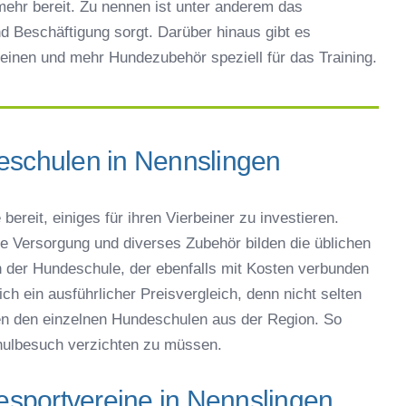
ehr bereit. Zu nennen ist unter anderem das
d Beschäftigung sorgt. Darüber hinaus gibt es
einen und mehr Hundezubehör speziell für das Training.
eschulen in Nennslingen
bereit, einiges für ihren Vierbeiner zu investieren.
che Versorgung und diverses Zubehör bilden die üblichen
der Hundeschule, der ebenfalls mit Kosten verbunden
ch ein ausführlicher Preisvergleich, denn nicht selten
en den einzelnen Hundeschulen aus der Region. So
ulbesuch verzichten zu müssen.
sportvereine in Nennslingen