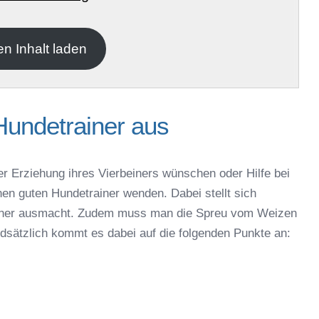
en Inhalt laden
Hundetrainer aus
er Erziehung ihres Vierbeiners wünschen oder Hilfe bei
nen guten Hundetrainer wenden. Dabei stellt sich
rainer ausmacht. Zudem muss man die Spreu vom Weizen
ndsätzlich kommt es dabei auf die folgenden Punkte an: