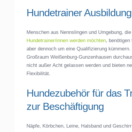
Hundetrainer Ausbildung
Mit Absenden der Daten akzeptiere 
Menschen aus Nennslingen und Umgebung, die 
Hundetrainer/innen werden möchten
, benötigen
aber dennoch um eine Qualifizierung kümmern. 
Großraum Weißenburg-Gunzenhausen durchaus f
nicht außer Acht gelassen werden und bieten neb
Flexibilität.
Hundezubehör für das T
zur Beschäftigung
Näpfe, Körbchen, Leine, Halsband und Geschirr 