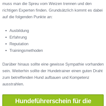
muss man die Spreu vom Weizen trennen und den
richtigen Experten finden. Grundsätzlich kommt es dabei
auf die folgenden Punkte an:
Ausbildung
Erfahrung
Reputation
E-Mail-Adresse
*
Trainingsmethoden
Darüber hinaus sollte eine gewisse Sympathie vorhanden
sein. Weiterhin sollte der Hundetrainer einen guten Draht
zum betreffenden Hund aufbauen und Kompetenz
Telefonnummer
*
ausstrahlen.
Hundeführerschein für die