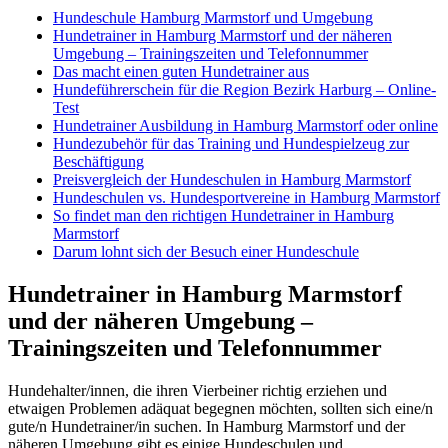
Hundeschule Hamburg Marmstorf und Umgebung
Hundetrainer in Hamburg Marmstorf und der näheren
Umgebung – Trainingszeiten und Telefonnummer
Das macht einen guten Hundetrainer aus
Hundeführerschein für die Region Bezirk Harburg – Online-
Test
Hundetrainer Ausbildung in Hamburg Marmstorf oder online
Hundezubehör für das Training und Hundespielzeug zur
Beschäftigung
Preisvergleich der Hundeschulen in Hamburg Marmstorf
Hundeschulen vs. Hundesportvereine in Hamburg Marmstorf
So findet man den richtigen Hundetrainer in Hamburg
Marmstorf
Darum lohnt sich der Besuch einer Hundeschule
Hundetrainer in Hamburg Marmstorf
und der näheren Umgebung –
Trainingszeiten und Telefonnummer
Hundehalter/innen, die ihren Vierbeiner richtig erziehen und
etwaigen Problemen adäquat begegnen möchten, sollten sich eine/n
gute/n Hundetrainer/in suchen. In Hamburg Marmstorf und der
näheren Umgebung gibt es einige Hundeschulen und