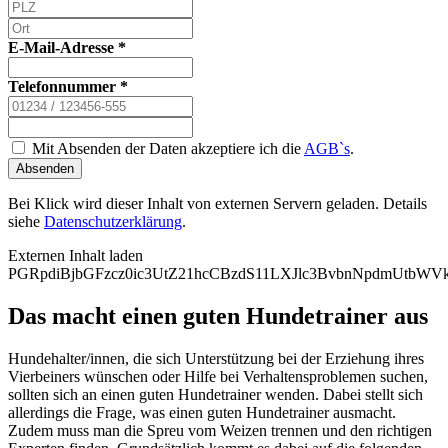
E-Mail-Adresse
*
Telefonnummer
*
Mit Absenden der Daten akzeptiere ich die
AGB`s
.
Absenden
Bei Klick wird dieser Inhalt von externen Servern geladen. Details
siehe
Datenschutzerklärung
.
Externen Inhalt laden
PGRpdiBjbGFzcz0ic3UtZ21hcCBzdS11LXJlc3BvbnNpdmUtb
Das macht einen guten Hundetrainer aus
Hundehalter/innen, die sich Unterstützung bei der Erziehung ihres
Vierbeiners wünschen oder Hilfe bei Verhaltensproblemen suchen,
sollten sich an einen guten Hundetrainer wenden. Dabei stellt sich
allerdings die Frage, was einen guten Hundetrainer ausmacht.
Zudem muss man die Spreu vom Weizen trennen und den richtigen