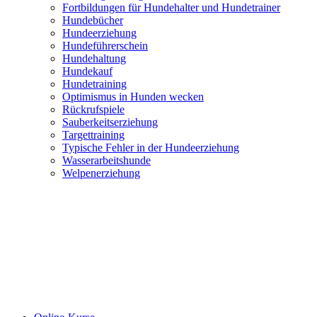
Fortbildungen für Hundehalter und Hundetrainer
Hundebücher
Hundeerziehung
Hundeführerschein
Hundehaltung
Hundekauf
Hundetraining
Optimismus in Hunden wecken
Rückrufspiele
Sauberkeitserziehung
Targettraining
Typische Fehler in der Hundeerziehung
Wasserarbeitshunde
Welpenerziehung