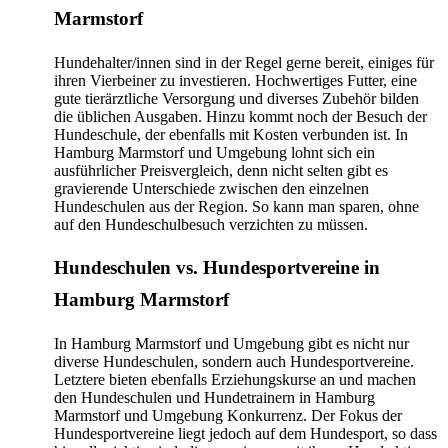
Marmstorf
Hundehalter/innen sind in der Regel gerne bereit, einiges für
ihren Vierbeiner zu investieren. Hochwertiges Futter, eine
gute tierärztliche Versorgung und diverses Zubehör bilden
die üblichen Ausgaben. Hinzu kommt noch der Besuch der
Hundeschule, der ebenfalls mit Kosten verbunden ist. In
Hamburg Marmstorf und Umgebung lohnt sich ein
ausführlicher Preisvergleich, denn nicht selten gibt es
gravierende Unterschiede zwischen den einzelnen
Hundeschulen aus der Region. So kann man sparen, ohne
auf den Hundeschulbesuch verzichten zu müssen.
Hundeschulen vs. Hundesportvereine in
Hamburg Marmstorf
In Hamburg Marmstorf und Umgebung gibt es nicht nur
diverse Hundeschulen, sondern auch Hundesportvereine.
Letztere bieten ebenfalls Erziehungskurse an und machen
den Hundeschulen und Hundetrainern in Hamburg
Marmstorf und Umgebung Konkurrenz. Der Fokus der
Hundesportvereine liegt jedoch auf dem Hundesport, so dass