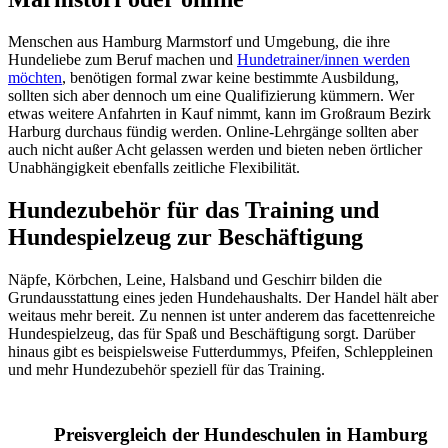
Menschen aus Hamburg Marmstorf und Umgebung, die ihre
Hundeliebe zum Beruf machen und
Hundetrainer/innen werden
möchten
, benötigen formal zwar keine bestimmte Ausbildung,
sollten sich aber dennoch um eine Qualifizierung kümmern. Wer
etwas weitere Anfahrten in Kauf nimmt, kann im Großraum Bezirk
Harburg durchaus fündig werden. Online-Lehrgänge sollten aber
auch nicht außer Acht gelassen werden und bieten neben örtlicher
Unabhängigkeit ebenfalls zeitliche Flexibilität.
Hundezubehör für das Training und
Hundespielzeug zur Beschäftigung
Näpfe, Körbchen, Leine, Halsband und Geschirr bilden die
Grundausstattung eines jeden Hundehaushalts. Der Handel hält aber
weitaus mehr bereit. Zu nennen ist unter anderem das facettenreiche
Hundespielzeug, das für Spaß und Beschäftigung sorgt. Darüber
hinaus gibt es beispielsweise Futterdummys, Pfeifen, Schleppleinen
und mehr Hundezubehör speziell für das Training.
Preisvergleich der Hundeschulen in Hamburg