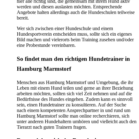
hier alle richtig sind, die gemeinsam mit ihrem Hund aktiv
werden und diesen auslasten möchten. Entsprechende
Angebote halten allerdings auch die Hundeschulen teilweise
bereit.
Wer sich zwischen einer Hundeschule und einem
Hundesportverein entscheiden muss, sollte sich ein eigenes
Bild machen und vielerorts beim Training zusehen und/oder
eine Probestunde vereinbaren.
So findet man den richtigen Hundetrainer in
Hamburg Marmstorf
Menschen aus Hamburg Marmstorf und Umgebung, die ihr
Leben mit einem Hund teilen und gerne an ihrer Beziehung
arbeiten möchten, sollten sich viel Zeit nehmen und auf die
Bedürfnisse des Hundes eingehen. Zudem kann es sinnvoll
sein, einen Hundetrainer zu konsultieren. Auf der Suche
nach einem kompetenten Ansprechpartner in und rund um
Hamburg Marmstorf sollte man online recherchieren, sich
unter anderen Hundehaltern umhören und vielleicht auch den
Tierarzt nach guten Trainern fragen.