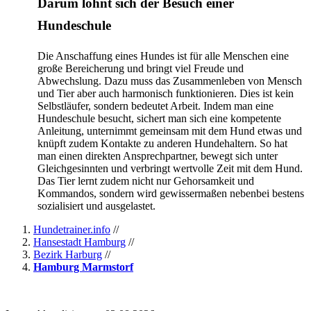
Darum lohnt sich der Besuch einer
Hundeschule
Die Anschaffung eines Hundes ist für alle Menschen eine
große Bereicherung und bringt viel Freude und
Abwechslung. Dazu muss das Zusammenleben von Mensch
und Tier aber auch harmonisch funktionieren. Dies ist kein
Selbstläufer, sondern bedeutet Arbeit. Indem man eine
Hundeschule besucht, sichert man sich eine kompetente
Anleitung, unternimmt gemeinsam mit dem Hund etwas und
knüpft zudem Kontakte zu anderen Hundehaltern. So hat
man einen direkten Ansprechpartner, bewegt sich unter
Gleichgesinnten und verbringt wertvolle Zeit mit dem Hund.
Das Tier lernt zudem nicht nur Gehorsamkeit und
Kommandos, sondern wird gewissermaßen nebenbei bestens
sozialisiert und ausgelastet.
Hundetrainer.info
//
Hansestadt Hamburg
//
Bezirk Harburg
//
Hamburg Marmstorf