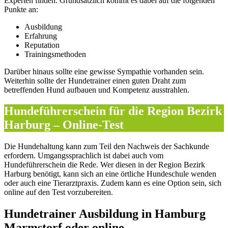
Experten finden. Grundsätzlich kommt es dabei auf die folgenden
Punkte an:
Ausbildung
Erfahrung
Reputation
Trainingsmethoden
Darüber hinaus sollte eine gewisse Sympathie vorhanden sein.
Weiterhin sollte der Hundetrainer einen guten Draht zum
betreffenden Hund aufbauen und Kompetenz ausstrahlen.
Hundeführerschein für die Region Bezirk
Harburg – Online-Test
Die Hundehaltung kann zum Teil den Nachweis der Sachkunde
erfordern. Umgangssprachlich ist dabei auch vom
Hundeführerschein die Rede. Wer diesen in der Region Bezirk
Harburg benötigt, kann sich an eine örtliche Hundeschule wenden
oder auch eine Tierarztpraxis. Zudem kann es eine Option sein, sich
online auf den Test vorzubereiten.
Hundetrainer Ausbildung in Hamburg
Marmstorf oder online