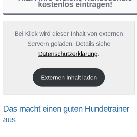
kostenlos eintragen!
Name
*
Bei Klick wird dieser Inhalt von externen
Servern geladen. Details siehe
Datenschutzerklärung
.
E-Mail
*
Externen Inhalt laden
Das macht einen guten Hundetrainer
aus
Name der Hundeschule
*