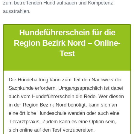
zum betreffenden Hund aufbauen und Kompetenz
Telefonnummer
*
ausstrahlen.
Hundeführerschein für die
Region Bezirk Nord – Online-
Test
Mit Absenden der Daten akzeptiere ich die
AGB`s
.
Die Hundehaltung kann zum Teil den Nachweis der
Sachkunde erfordern. Umgangssprachlich ist dabei
auch vom Hundeführerschein die Rede. Wer diesen
Absenden
in der Region Bezirk Nord benötigt, kann sich an
eine örtliche Hundeschule wenden oder auch eine
Tierarztpraxis. Zudem kann es eine Option sein,
sich online auf den Test vorzubereiten.