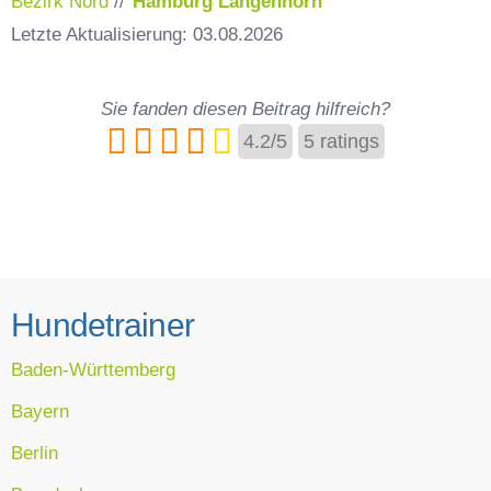
Bezirk Nord
//
Hamburg Langenhorn
Letzte Aktualisierung: 03.08.2026
Sie fanden diesen Beitrag hilfreich?
4.2
/
5
5
ratings
Hundetrainer
Baden-Württemberg
Bayern
Berlin