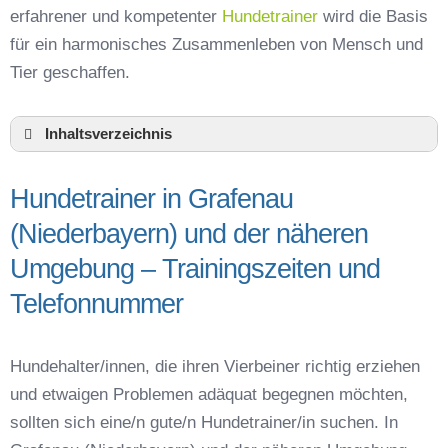
erfahrener und kompetenter
Hundetrainer
wird die Basis
für ein harmonisches Zusammenleben von Mensch und
Tier geschaffen.
Inhaltsverzeichnis
Hundeschule Grafenau (Niederbayern) und
Umgebung
Hundetrainer in Grafenau
Hundetrainer in Grafenau (Niederbayern) und
(Niederbayern) und der näheren
der näheren Umgebung – Trainingszeiten und
Telefonnummer
Umgebung – Trainingszeiten und
Das macht einen guten Hundetrainer aus
Telefonnummer
Hundeführerschein für die Region Freyung-
Grafenau – Online-Test
Hundetrainer Ausbildung in Grafenau
Hundehalter/innen, die ihren Vierbeiner richtig erziehen
(Niederbayern) oder online
und etwaigen Problemen adäquat begegnen möchten,
Hundezubehör für das Training und
sollten sich eine/n gute/n Hundetrainer/in suchen. In
Hundespielzeug zur Beschäftigung