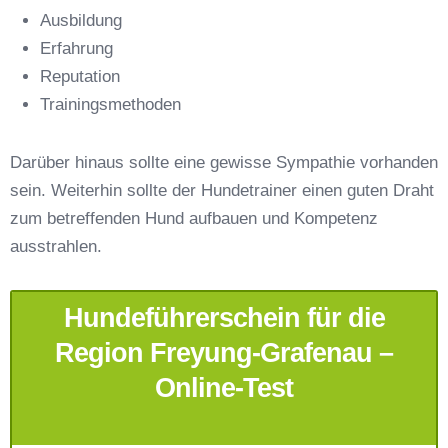
Ausbildung
Erfahrung
Reputation
E-Mail-Adresse
*
Trainingsmethoden
Darüber hinaus sollte eine gewisse Sympathie vorhanden
sein. Weiterhin sollte der Hundetrainer einen guten Draht
zum betreffenden Hund aufbauen und Kompetenz
Telefonnummer
*
ausstrahlen.
Hundeführerschein für die
Region Freyung-Grafenau –
Online-Test
Mit Absenden der Daten akzeptiere ich die