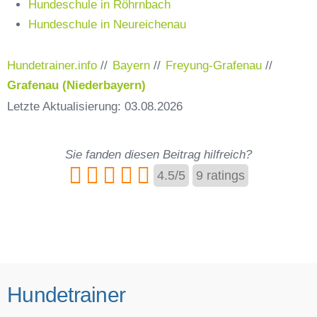
Hundeschule in Röhrnbach
Hundeschule in Neureichenau
Hundetrainer.info
//
Bayern
//
Freyung-Grafenau
//
Grafenau (Niederbayern)
Letzte Aktualisierung: 03.08.2026
Sie fanden diesen Beitrag hilfreich?
4.5
/
5
9
ratings
Hundetrainer