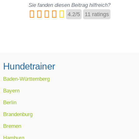
Sie fanden diesen Beitrag hilfreich?
4.2
/
5
11
ratings
Hundetrainer
Baden-Württemberg
Bayern
Berlin
Brandenburg
Bremen
Hamburg