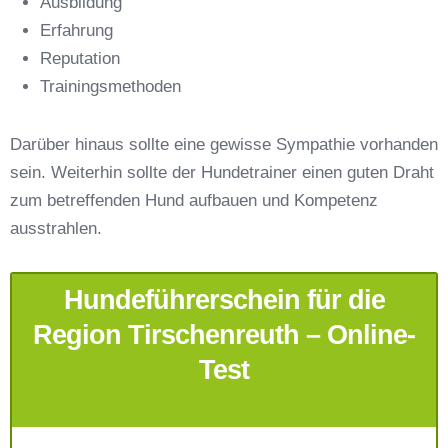
Ausbildung
Erfahrung
Reputation
E-Mail-Adresse
*
Trainingsmethoden
Darüber hinaus sollte eine gewisse Sympathie vorhanden
sein. Weiterhin sollte der Hundetrainer einen guten Draht
zum betreffenden Hund aufbauen und Kompetenz
Telefonnummer
*
ausstrahlen.
Hundeführerschein für die
Region Tirschenreuth – Online-
Test
Mit Absenden der Daten akzeptiere ich die