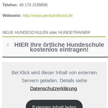
Telefon:
49 170 3199856
Webseite:
http://www.perdumithund.de
NEUE HUNDESCHULEN oder HUNDETRAINER
HIER Ihre örtliche Hundeschule
kostenlos eintragen!
Name
*
Bei Klick wird dieser Inhalt von externen
Servern geladen. Details siehe
Datenschutzerklärung
.
E-Mail
*
Externen Inhalt laden