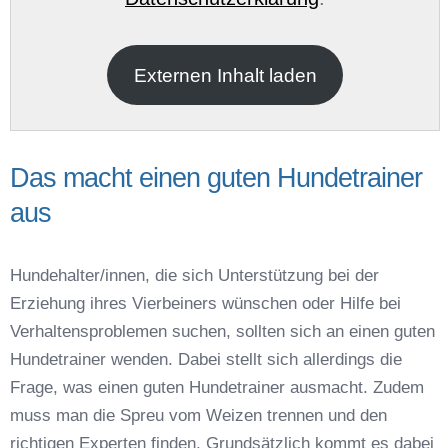
E-Mail
*
Externen Inhalt laden
Das macht einen guten Hundetrainer
aus
Name der Hundeschule
*
Hundehalter/innen, die sich Unterstützung bei der
Erziehung ihres Vierbeiners wünschen oder Hilfe bei
Verhaltensproblemen suchen, sollten sich an einen guten
Hundetrainer wenden. Dabei stellt sich allerdings die
Frage, was einen guten Hundetrainer ausmacht. Zudem
Anschrift
muss man die Spreu vom Weizen trennen und den
richtigen Experten finden. Grundsätzlich kommt es dabei