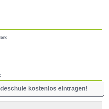
land
R
ndeschule kostenlos eintragen!