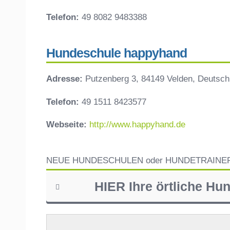
Telefon:
49 8082 9483388
Hundeschule happyhand
Adresse:
Putzenberg 3, 84149 Velden, Deutsch
Telefon:
49 1511 8423577
Webseite:
http://www.happyhand.de
NEUE HUNDESCHULEN oder HUNDETRAINE
HIER Ihre örtliche Hu
Name
*