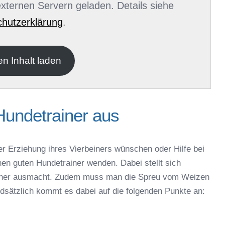
 externen Servern geladen. Details siehe
hutzerklärung
.
en Inhalt laden
Hundetrainer aus
er Erziehung ihres Vierbeiners wünschen oder Hilfe bei
nen guten Hundetrainer wenden. Dabei stellt sich
rainer ausmacht. Zudem muss man die Spreu vom Weizen
ndsätzlich kommt es dabei auf die folgenden Punkte an: