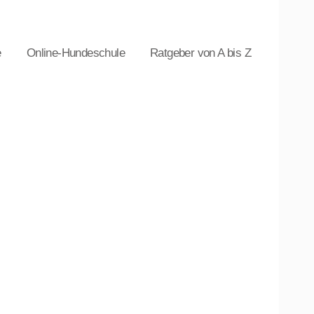
e
Online-Hundeschule
Ratgeber von A bis Z