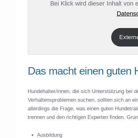
Bei Klick wird dieser Inhalt von
Datensc
E-Mail
*
Extern
Das macht einen guten 
Hundehalter/innen, die sich Unterstützung bei d
Verhaltensproblemen suchen, sollten sich an ei
Name der Hundeschule
*
allerdings die Frage, was einen guten Hundet
trennen und den richtigen Experten finden. Gru
Ausbildung