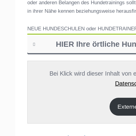
oder anderen Belangen des Hundetrainings sollt
in ihrer Nähe kennen beziehungsweise herausf
NEUE HUNDESCHULEN oder HUNDETRAINE
HIER Ihre örtliche Hu
Name
*
Bei Klick wird dieser Inhalt von
Datensc
E-Mail
*
Extern