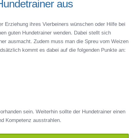
Hundetrainer aus
er Erziehung ihres Vierbeiners wünschen oder Hilfe bei
nen guten Hundetrainer wenden. Dabei stellt sich
rainer ausmacht. Zudem muss man die Spreu vom Weizen
ndsätzlich kommt es dabei auf die folgenden Punkte an:
orhanden sein. Weiterhin sollte der Hundetrainer einen
nd Kompetenz ausstrahlen.