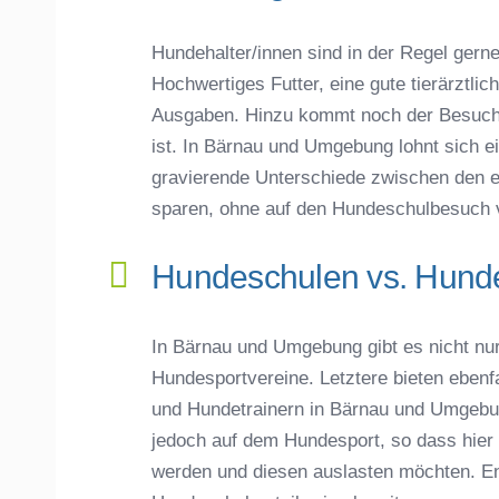
Hundehalter/innen sind in der Regel gerne 
Hochwertiges Futter, eine gute tierärztli
Ausgaben. Hinzu kommt noch der Besuch 
ist. In Bärnau und Umgebung lohnt sich ein
gravierende Unterschiede zwischen den 
sparen, ohne auf den Hundeschulbesuch 
Hundeschulen vs. Hunde
In Bärnau und Umgebung gibt es nicht nu
Hundesportvereine. Letztere bieten eben
und Hundetrainern in Bärnau und Umgebun
jedoch auf dem Hundesport, so dass hier 
werden und diesen auslasten möchten. En