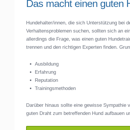
Das macht einen guten 
Hundehalter/innen, die sich Unterstützung bei d
Verhaltensproblemen suchen, sollten sich an ei
Name der Hundeschule
*
allerdings die Frage, was einen guten Hundet
trennen und den richtigen Experten finden. Gru
Ausbildung
Erfahrung
Anschrift
Reputation
Trainingsmethoden
Darüber hinaus sollte eine gewisse Sympathie v
guten Draht zum betreffenden Hund aufbauen u