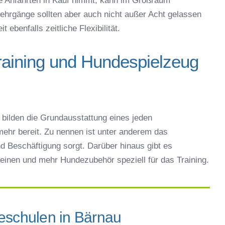
e Anfahrten in Kauf nimmt, kann im Großraum
ehrgänge sollten aber auch nicht außer Acht gelassen
ebenfalls zeitliche Flexibilität.
raining und Hundespielzeug
bilden die Grundausstattung eines jeden
ehr bereit. Zu nennen ist unter anderem das
d Beschäftigung sorgt. Darüber hinaus gibt es
einen und mehr Hundezubehör speziell für das Training.
eschulen in Bärnau