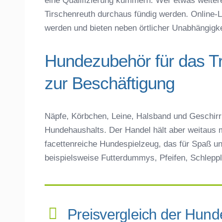
eine Qualifizierung kümmern. Wer etwas weiter
Tirschenreuth durchaus fündig werden. Online-L
werden und bieten neben örtlicher Unabhängigkeit 
Hundezubehör für das T
zur Beschäftigung
Näpfe, Körbchen, Leine, Halsband und Geschirr 
Hundehaushalts. Der Handel hält aber weitaus m
facettenreiche Hundespielzeug, das für Spaß un
beispielsweise Futterdummys, Pfeifen, Schleppl
Preisvergleich der Hund