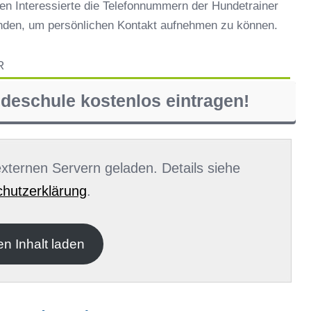
en Interessierte die Telefonnummern der Hundetrainer
inden, um persönlichen Kontakt aufnehmen zu können.
R
ndeschule kostenlos eintragen!
 externen Servern geladen. Details siehe
hutzerklärung
.
en Inhalt laden