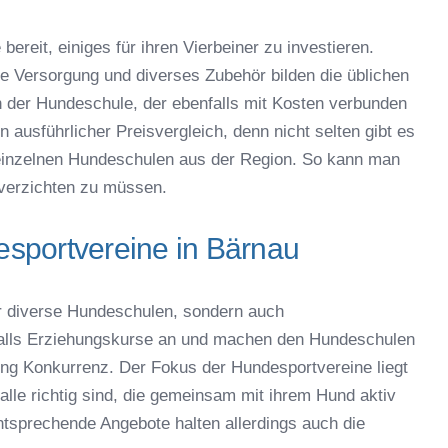
bereit, einiges für ihren Vierbeiner zu investieren.
che Versorgung und diverses Zubehör bilden die üblichen
der Hundeschule, der ebenfalls mit Kosten verbunden
 ausführlicher Preisvergleich, denn nicht selten gibt es
einzelnen Hundeschulen aus der Region. So kann man
verzichten zu müssen.
sportvereine in Bärnau
r diverse Hundeschulen, sondern auch
falls Erziehungskurse an und machen den Hundeschulen
g Konkurrenz. Der Fokus der Hundesportvereine liegt
alle richtig sind, die gemeinsam mit ihrem Hund aktiv
tsprechende Angebote halten allerdings auch die