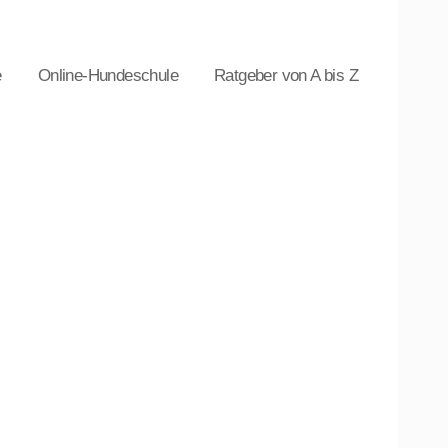
e
Online-Hundeschule
Ratgeber von A bis Z