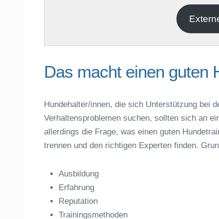
E-Mail
*
Extern
Das macht einen guten 
Hundehalter/innen, die sich Unterstützung bei d
Verhaltensproblemen suchen, sollten sich an ei
Name der Hundeschule
*
allerdings die Frage, was einen guten Hundet
trennen und den richtigen Experten finden. Gru
Ausbildung
Erfahrung
Anschrift
Reputation
Trainingsmethoden