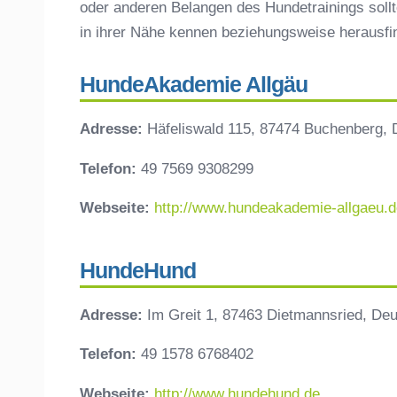
oder anderen Belangen des Hundetrainings sollt
in ihrer Nähe kennen beziehungsweise herausf
HundeAkademie Allgäu
Adresse:
Häfeliswald 115, 87474 Buchenberg, 
Telefon:
49 7569 9308299
Webseite:
http://www.hundeakademie-allgaeu.d
HundeHund
Adresse:
Im Greit 1, 87463 Dietmannsried, De
Telefon:
49 1578 6768402
Webseite:
http://www.hundehund.de