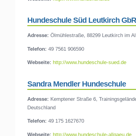
Hundeschule Süd Leutkirch Gb
Adresse:
Ölmühlestraße, 88299 Leutkirch im Al
Telefon:
49 7561 906590
Webseite:
http://www.hundeschule-sued.de
Sandra Mendler Hundeschule
Adresse:
Kemptener Straße 6, Trainingsgelände 
Deutschland
Telefon:
49 175 1627670
Webseite:
http://www.hundeschule-allgaeu.de