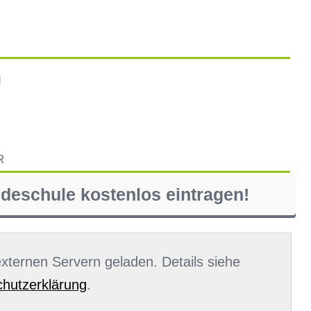
d
R
ndeschule kostenlos eintragen!
 externen Servern geladen. Details siehe
hutzerklärung
.