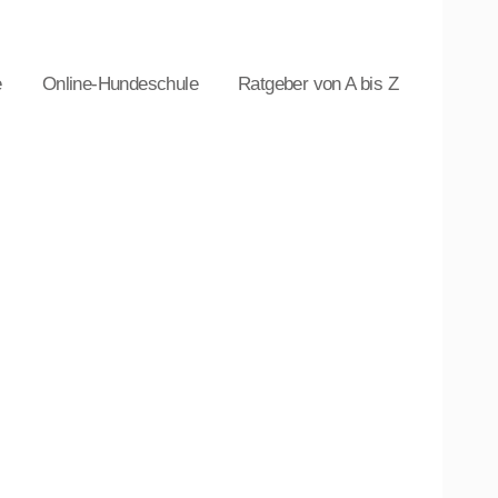
e
Online-Hundeschule
Ratgeber von A bis Z