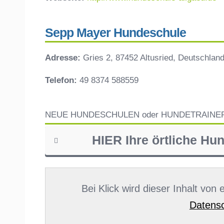
Sepp Mayer Hundeschule
Adresse:
Gries 2, 87452 Altusried, Deutschlan
Telefon:
49 8374 588559
NEUE HUNDESCHULEN oder HUNDETRAINE
HIER Ihre örtliche Hu
Name
*
Bei Klick wird dieser Inhalt von
Datensc