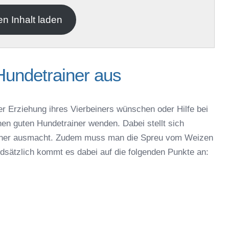
en Inhalt laden
Hundetrainer aus
er Erziehung ihres Vierbeiners wünschen oder Hilfe bei
nen guten Hundetrainer wenden. Dabei stellt sich
rainer ausmacht. Zudem muss man die Spreu vom Weizen
ndsätzlich kommt es dabei auf die folgenden Punkte an: