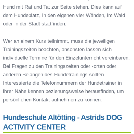
Hundeschulen vs. Hundesportvereine in
Hund mit Rat und Tat zur Seite stehen. Dies kann auf
Altötting
dem Hundeplatz, in den eigenen vier Wänden, im Wald
So findet man den richtigen Hundetrainer in
Altötting
oder in der Stadt stattfinden.
Darum lohnt sich der Besuch einer
Hundeschule
Wer an einem Kurs teilnimmt, muss die jeweiligen
Trainingszeiten beachten, ansonsten lassen sich
individuelle Termine für den Einzelunterricht vereinbaren.
Bei Fragen zu den Trainingszeiten oder -orten oder
anderen Belangen des Hundetrainings sollten
Interessierte die Telefonnummern der Hundetrainer in
ihrer Nähe kennen beziehungsweise herausfinden, um
persönlichen Kontakt aufnehmen zu können.
Hundeschule Altötting - Astrids DOG
ACTIVITY CENTER