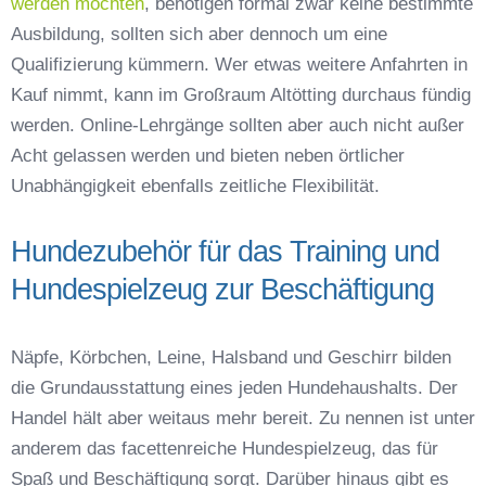
werden möchten
, benötigen formal zwar keine bestimmte
Ausbildung, sollten sich aber dennoch um eine
Qualifizierung kümmern. Wer etwas weitere Anfahrten in
Kauf nimmt, kann im Großraum Altötting durchaus fündig
werden. Online-Lehrgänge sollten aber auch nicht außer
Acht gelassen werden und bieten neben örtlicher
Unabhängigkeit ebenfalls zeitliche Flexibilität.
Hundezubehör für das Training und
Hundespielzeug zur Beschäftigung
Näpfe, Körbchen, Leine, Halsband und Geschirr bilden
die Grundausstattung eines jeden Hundehaushalts. Der
Handel hält aber weitaus mehr bereit. Zu nennen ist unter
anderem das facettenreiche Hundespielzeug, das für
Spaß und Beschäftigung sorgt. Darüber hinaus gibt es