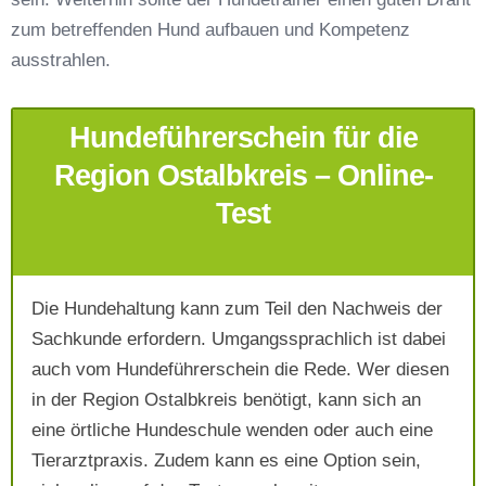
zum betreffenden Hund aufbauen und Kompetenz
Telefonnummer
*
ausstrahlen.
Hundeführerschein für die
Region Ostalbkreis – Online-
Test
Mit Absenden der Daten akzeptiere ich die
AGB`s
.
Die Hundehaltung kann zum Teil den Nachweis der
Sachkunde erfordern. Umgangssprachlich ist dabei
auch vom Hundeführerschein die Rede. Wer diesen
Absenden
in der Region Ostalbkreis benötigt, kann sich an
eine örtliche Hundeschule wenden oder auch eine
Tierarztpraxis. Zudem kann es eine Option sein,