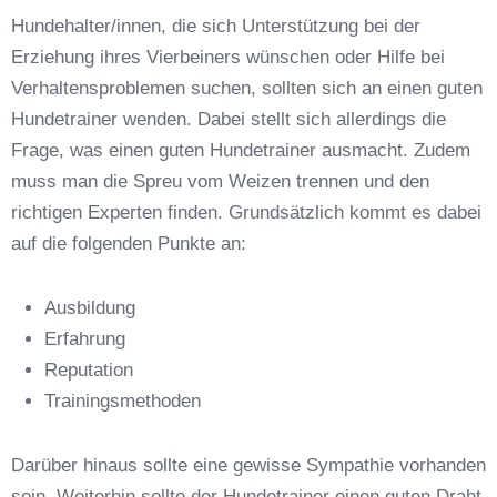
Name der Hundeschule
*
Hundehalter/innen, die sich Unterstützung bei der
Erziehung ihres Vierbeiners wünschen oder Hilfe bei
Verhaltensproblemen suchen, sollten sich an einen guten
Hundetrainer wenden. Dabei stellt sich allerdings die
Frage, was einen guten Hundetrainer ausmacht. Zudem
Anschrift
muss man die Spreu vom Weizen trennen und den
richtigen Experten finden. Grundsätzlich kommt es dabei
auf die folgenden Punkte an:
Ausbildung
Erfahrung
Reputation
E-Mail-Adresse
*
Trainingsmethoden
Darüber hinaus sollte eine gewisse Sympathie vorhanden
sein. Weiterhin sollte der Hundetrainer einen guten Draht