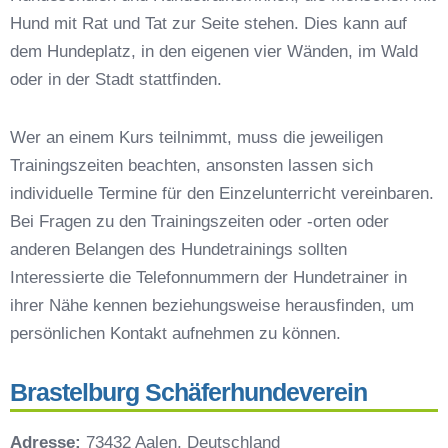
Hundeschulen vs. Hundesportvereine in Aalen
Hund mit Rat und Tat zur Seite stehen. Dies kann auf
So findet man den richtigen Hundetrainer in
dem Hundeplatz, in den eigenen vier Wänden, im Wald
Aalen
oder in der Stadt stattfinden.
Darum lohnt sich der Besuch einer
Hundeschule
Wer an einem Kurs teilnimmt, muss die jeweiligen
Trainingszeiten beachten, ansonsten lassen sich
individuelle Termine für den Einzelunterricht vereinbaren.
Bei Fragen zu den Trainingszeiten oder -orten oder
anderen Belangen des Hundetrainings sollten
Interessierte die Telefonnummern der Hundetrainer in
ihrer Nähe kennen beziehungsweise herausfinden, um
persönlichen Kontakt aufnehmen zu können.
Brastelburg Schäferhundeverein
Adresse:
73432 Aalen, Deutschland