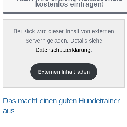
kostenlos eintragen!
Name
*
Bei Klick wird dieser Inhalt von externen
Servern geladen. Details siehe
Datenschutzerklärung
.
E-Mail
*
Externen Inhalt laden
Das macht einen guten Hundetrainer
aus
Name der Hundeschule
*