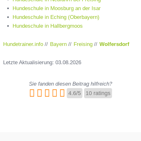
Hundeschule in Moosburg an der Isar
Hundeschule in Eching (Oberbayern)
Hundeschule in Hallbergmoos
Hundetrainer.info
//
Bayern
//
Freising
//
Wolfersdorf
Letzte Aktualisierung: 03.08.2026
Sie fanden diesen Beitrag hilfreich?
4.6
/
5
10
ratings