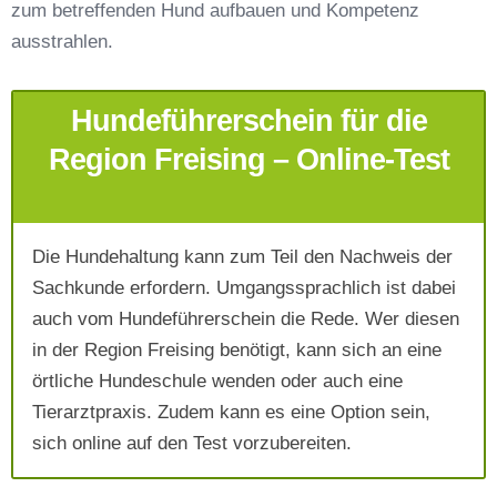
zum betreffenden Hund aufbauen und Kompetenz
Telefonnummer
*
ausstrahlen.
Hundeführerschein für die
Region Freising – Online-Test
Die Hundehaltung kann zum Teil den Nachweis der
Mit Absenden der Daten akzeptiere ich die
Sachkunde erfordern. Umgangssprachlich ist dabei
AGB`s
.
auch vom Hundeführerschein die Rede. Wer diesen
in der Region Freising benötigt, kann sich an eine
Absenden
örtliche Hundeschule wenden oder auch eine
Tierarztpraxis. Zudem kann es eine Option sein,
sich online auf den Test vorzubereiten.