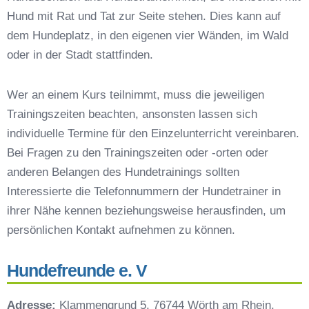
Hundeschulen vs. Hundesportvereine in Wörth
Hund mit Rat und Tat zur Seite stehen. Dies kann auf
So findet man den richtigen Hundetrainer in
dem Hundeplatz, in den eigenen vier Wänden, im Wald
Wörth
oder in der Stadt stattfinden.
Darum lohnt sich der Besuch einer
Hundeschule
Wer an einem Kurs teilnimmt, muss die jeweiligen
Trainingszeiten beachten, ansonsten lassen sich
individuelle Termine für den Einzelunterricht vereinbaren.
Bei Fragen zu den Trainingszeiten oder -orten oder
anderen Belangen des Hundetrainings sollten
Interessierte die Telefonnummern der Hundetrainer in
ihrer Nähe kennen beziehungsweise herausfinden, um
persönlichen Kontakt aufnehmen zu können.
Hundefreunde e. V
Adresse:
Klammengrund 5, 76744 Wörth am Rhein,