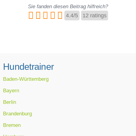
Sie fanden diesen Beitrag hilfreich?
4.4
/
5
12
ratings
Hundetrainer
Baden-Württemberg
Bayern
Berlin
Brandenburg
Bremen