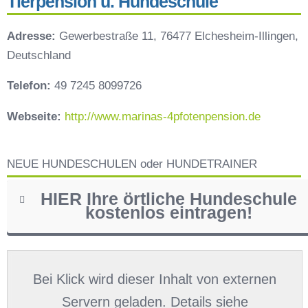
Tierpension u. Hundeschule
Adresse:
Gewerbestraße 11, 76477 Elchesheim-Illingen,
Deutschland
Telefon:
49 7245 8099726
Webseite:
http://www.marinas-4pfotenpension.de
NEUE HUNDESCHULEN oder HUNDETRAINER
HIER Ihre örtliche Hundeschule
kostenlos eintragen!
Name
*
Bei Klick wird dieser Inhalt von externen
Servern geladen. Details siehe