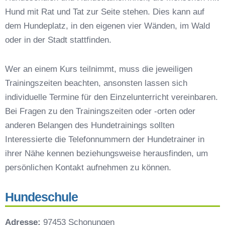
Hundeschulen vs. Hundesportvereine in Wipfeld
Hund mit Rat und Tat zur Seite stehen. Dies kann auf
So findet man den richtigen Hundetrainer in
dem Hundeplatz, in den eigenen vier Wänden, im Wald
Wipfeld
oder in der Stadt stattfinden.
Darum lohnt sich der Besuch einer
Hundeschule
Wer an einem Kurs teilnimmt, muss die jeweiligen
Trainingszeiten beachten, ansonsten lassen sich
individuelle Termine für den Einzelunterricht vereinbaren.
Bei Fragen zu den Trainingszeiten oder -orten oder
anderen Belangen des Hundetrainings sollten
Interessierte die Telefonnummern der Hundetrainer in
ihrer Nähe kennen beziehungsweise herausfinden, um
persönlichen Kontakt aufnehmen zu können.
Hundeschule
Adresse:
97453 Schonungen