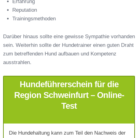
Erfahrung
Reputation
E-Mail-Adresse
*
Trainingsmethoden
Darüber hinaus sollte eine gewisse Sympathie vorhanden
sein. Weiterhin sollte der Hundetrainer einen guten Draht
zum betreffenden Hund aufbauen und Kompetenz
Telefonnummer
*
ausstrahlen.
Hundeführerschein für die
Region Schweinfurt – Online-
Test
Mit Absenden der Daten akzeptiere ich die
AGB`s
.
Die Hundehaltung kann zum Teil den Nachweis der