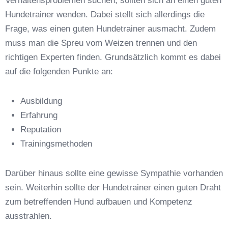
Verhaltensproblemen suchen, sollten sich an einen guten
Hundetrainer wenden. Dabei stellt sich allerdings die
Frage, was einen guten Hundetrainer ausmacht. Zudem
Anschrift
muss man die Spreu vom Weizen trennen und den
richtigen Experten finden. Grundsätzlich kommt es dabei
auf die folgenden Punkte an:
Ausbildung
Erfahrung
Reputation
E-Mail-Adresse
*
Trainingsmethoden
Darüber hinaus sollte eine gewisse Sympathie vorhanden
sein. Weiterhin sollte der Hundetrainer einen guten Draht
zum betreffenden Hund aufbauen und Kompetenz
Telefonnummer
*
ausstrahlen.