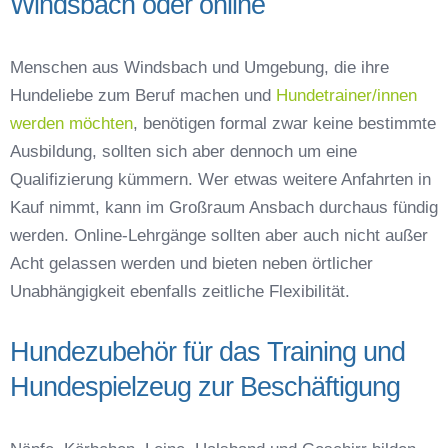
Windsbach oder online
Menschen aus Windsbach und Umgebung, die ihre
Hundeliebe zum Beruf machen und
Hundetrainer/innen
werden möchten
, benötigen formal zwar keine bestimmte
Ausbildung, sollten sich aber dennoch um eine
Qualifizierung kümmern. Wer etwas weitere Anfahrten in
Kauf nimmt, kann im Großraum Ansbach durchaus fündig
werden. Online-Lehrgänge sollten aber auch nicht außer
Acht gelassen werden und bieten neben örtlicher
Unabhängigkeit ebenfalls zeitliche Flexibilität.
Hundezubehör für das Training und
Hundespielzeug zur Beschäftigung