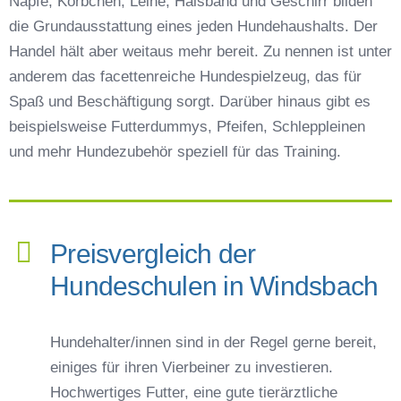
Näpfe, Körbchen, Leine, Halsband und Geschirr bilden
die Grundausstattung eines jeden Hundehaushalts. Der
Handel hält aber weitaus mehr bereit. Zu nennen ist unter
anderem das facettenreiche Hundespielzeug, das für
Spaß und Beschäftigung sorgt. Darüber hinaus gibt es
beispielsweise Futterdummys, Pfeifen, Schleppleinen
und mehr Hundezubehör speziell für das Training.
Preisvergleich der
Hundeschulen in Windsbach
Hundehalter/innen sind in der Regel gerne bereit,
einiges für ihren Vierbeiner zu investieren.
Hochwertiges Futter, eine gute tierärztliche