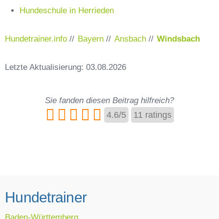
Hundeschule in Herrieden
Hundetrainer.info
//
Bayern
//
Ansbach
//
Windsbach
Letzte Aktualisierung: 03.08.2026
Sie fanden diesen Beitrag hilfreich?
4.6
/
5
11
ratings
Hundetrainer
Baden-Württemberg