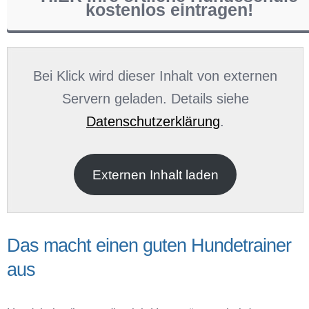
kostenlos eintragen!
Name
*
Bei Klick wird dieser Inhalt von externen
Servern geladen. Details siehe
Datenschutzerklärung
.
E-Mail
*
Externen Inhalt laden
Das macht einen guten Hundetrainer
aus
Name der Hundeschule
*