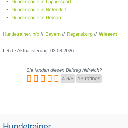
Hundeschule in Lappersdorf
Hundeschule in Nittendorf
Hundeschule in Hemau
Hundetrainer.info
//
Bayern
//
Regensburg
//
Wiesent
Letzte Aktualisierung: 03.08.2026
Sie fanden diesen Beitrag hilfreich?
4.6
/
5
13
ratings
Hundetrainer