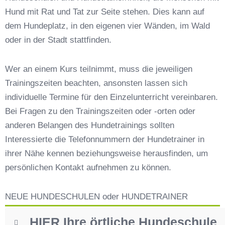
Hundeschulen vs. Hundesportvereine in
Hund mit Rat und Tat zur Seite stehen. Dies kann auf
Wiesent
dem Hundeplatz, in den eigenen vier Wänden, im Wald
So findet man den richtigen Hundetrainer in
Wiesent
oder in der Stadt stattfinden.
Darum lohnt sich der Besuch einer
Hundeschule
Wer an einem Kurs teilnimmt, muss die jeweiligen
Trainingszeiten beachten, ansonsten lassen sich
individuelle Termine für den Einzelunterricht vereinbaren.
Bei Fragen zu den Trainingszeiten oder -orten oder
anderen Belangen des Hundetrainings sollten
Interessierte die Telefonnummern der Hundetrainer in
ihrer Nähe kennen beziehungsweise herausfinden, um
persönlichen Kontakt aufnehmen zu können.
NEUE HUNDESCHULEN oder HUNDETRAINER
HIER Ihre örtliche Hundeschule