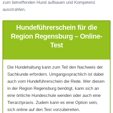
zum betreffenden Hund aufbauen und Kompetenz
Telefonnummer
*
ausstrahlen.
Hundeführerschein für die
Region Regensburg – Online-
Test
Mit Absenden der Daten akzeptiere ich die
AGB`s
.
Die Hundehaltung kann zum Teil den Nachweis der
Sachkunde erfordern. Umgangssprachlich ist dabei
auch vom Hundeführerschein die Rede. Wer diesen
Absenden
in der Region Regensburg benötigt, kann sich an
eine örtliche Hundeschule wenden oder auch eine
Tierarztpraxis. Zudem kann es eine Option sein,
sich online auf den Test vorzubereiten.