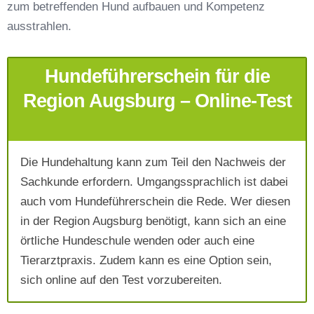
zum betreffenden Hund aufbauen und Kompetenz
Telefonnummer
*
ausstrahlen.
Hundeführerschein für die
Region Augsburg – Online-Test
Die Hundehaltung kann zum Teil den Nachweis der
Mit Absenden der Daten akzeptiere ich die
Sachkunde erfordern. Umgangssprachlich ist dabei
AGB`s
.
auch vom Hundeführerschein die Rede. Wer diesen
in der Region Augsburg benötigt, kann sich an eine
Absenden
örtliche Hundeschule wenden oder auch eine
Tierarztpraxis. Zudem kann es eine Option sein,
sich online auf den Test vorzubereiten.