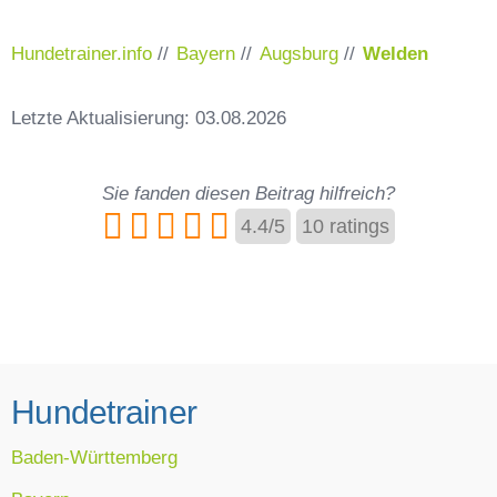
Hundetrainer.info
//
Bayern
//
Augsburg
//
Welden
Letzte Aktualisierung: 03.08.2026
Sie fanden diesen Beitrag hilfreich?
4.4
/
5
10
ratings
Hundetrainer
Baden-Württemberg