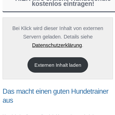
kostenlos eintragen!
Name
*
Bei Klick wird dieser Inhalt von externen
Servern geladen. Details siehe
Datenschutzerklärung
.
E-Mail
*
Externen Inhalt laden
Das macht einen guten Hundetrainer
aus
Name der Hundeschule
*