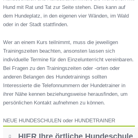
Hundeschulen vs. Hundesportvereine in Welden
Hund mit Rat und Tat zur Seite stehen. Dies kann auf
So findet man den richtigen Hundetrainer in
dem Hundeplatz, in den eigenen vier Wänden, im Wald
Welden
oder in der Stadt stattfinden.
Darum lohnt sich der Besuch einer
Hundeschule
Wer an einem Kurs teilnimmt, muss die jeweiligen
Trainingszeiten beachten, ansonsten lassen sich
individuelle Termine für den Einzelunterricht vereinbaren.
Bei Fragen zu den Trainingszeiten oder -orten oder
anderen Belangen des Hundetrainings sollten
Interessierte die Telefonnummern der Hundetrainer in
ihrer Nähe kennen beziehungsweise herausfinden, um
persönlichen Kontakt aufnehmen zu können.
NEUE HUNDESCHULEN oder HUNDETRAINER
HIER Ihre örtliche Hundeschule