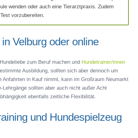
hule wenden oder auch eine Tierarztpraxis. Zudem
 Test vorzubereiten.
in Velburg oder online
ich die
AGB`s
.
 Hundeliebe zum Beruf machen und
Hundetrainer/innen
bestimmte Ausbildung, sollten sich aber dennoch um
Absenden
re Anfahrten in Kauf nimmt, kann im Großraum Neumarkt
e-Lehrgänge sollten aber auch nicht außer Acht
ängigkeit ebenfalls zeitliche Flexibilität.
raining und Hundespielzeug