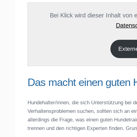
Name
*
Bei Klick wird dieser Inhalt von
Datensc
E-Mail
*
Extern
Das macht einen guten 
Hundehalter/innen, die sich Unterstützung bei d
Verhaltensproblemen suchen, sollten sich an ei
Name der Hundeschule
*
allerdings die Frage, was einen guten Hundet
trennen und den richtigen Experten finden. Gru