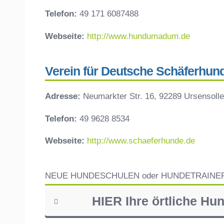
Telefon:
49 171 6087488
Webseite:
http://www.hundumadum.de
Verein für Deutsche Schäferhund
Adresse:
Neumarkter Str. 16, 92289 Ursensoll
Telefon:
49 9628 8534
Webseite:
http://www.schaeferhunde.de
NEUE HUNDESCHULEN oder HUNDETRAINE
HIER Ihre örtliche Hu