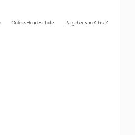
e
Online-Hundeschule
Ratgeber von A bis Z