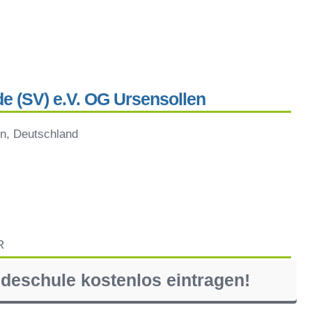
e (SV) e.V. OG Ursensollen
en, Deutschland
R
ndeschule kostenlos eintragen!