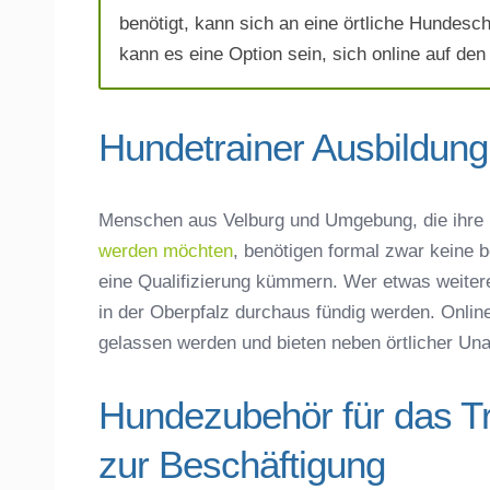
benötigt, kann sich an eine örtliche Hundesc
kann es eine Option sein, sich online auf den
Hundetrainer Ausbildung 
Mit Absenden der Daten akzeptiere 
Menschen aus Velburg und Umgebung, die ihre
werden möchten
, benötigen formal zwar keine 
eine Qualifizierung kümmern. Wer etwas weite
in der Oberpfalz durchaus fündig werden. Onlin
gelassen werden und bieten neben örtlicher Unabh
Hundezubehör für das T
zur Beschäftigung