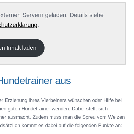
 externen Servern geladen. Details siehe
hutzerklärung
.
en Inhalt laden
Hundetrainer aus
er Erziehung ihres Vierbeiners wünschen oder Hilfe bei
nen guten Hundetrainer wenden. Dabei stellt sich
rainer ausmacht. Zudem muss man die Spreu vom Weizen
ndsätzlich kommt es dabei auf die folgenden Punkte an: