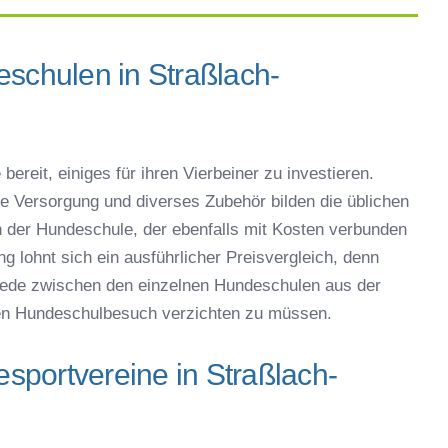
eschulen in Straßlach-
bereit, einiges für ihren Vierbeiner zu investieren.
che Versorgung und diverses Zubehör bilden die üblichen
der Hundeschule, der ebenfalls mit Kosten verbunden
g lohnt sich ein ausführlicher Preisvergleich, denn
hiede zwischen den einzelnen Hundeschulen aus der
en Hundeschulbesuch verzichten zu müssen.
portvereine in Straßlach-