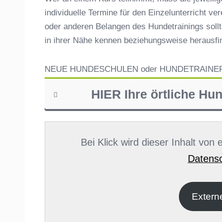
individuelle Termine für den Einzelunterricht ve
oder anderen Belangen des Hundetrainings sollt
in ihrer Nähe kennen beziehungsweise herausf
NEUE HUNDESCHULEN oder HUNDETRAINE
HIER Ihre örtliche Hu
Name
*
Bei Klick wird dieser Inhalt von
Datensc
E-Mail
*
Extern