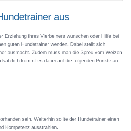
Hundetrainer aus
er Erziehung ihres Vierbeiners wünschen oder Hilfe bei
nen guten Hundetrainer wenden. Dabei stellt sich
rainer ausmacht. Zudem muss man die Spreu vom Weizen
ndsätzlich kommt es dabei auf die folgenden Punkte an:
orhanden sein. Weiterhin sollte der Hundetrainer einen
nd Kompetenz ausstrahlen.