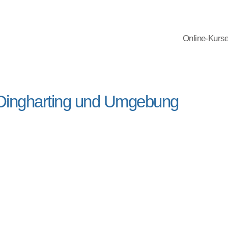
Online-Kurs
-Dingharting und Umgebung