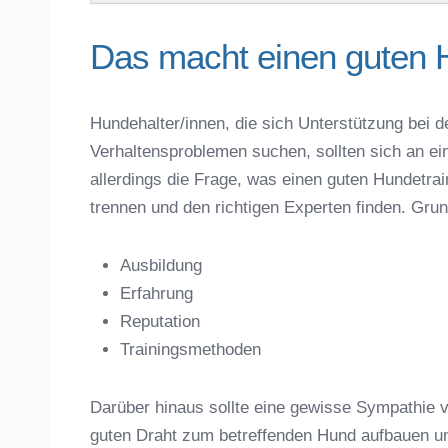
Das macht einen guten 
Hundehalter/innen, die sich Unterstützung bei d
Verhaltensproblemen suchen, sollten sich an ei
Name der Hundeschule
*
allerdings die Frage, was einen guten Hundet
trennen und den richtigen Experten finden. Gru
Ausbildung
Erfahrung
Anschrift
Reputation
Trainingsmethoden
Darüber hinaus sollte eine gewisse Sympathie v
guten Draht zum betreffenden Hund aufbauen u