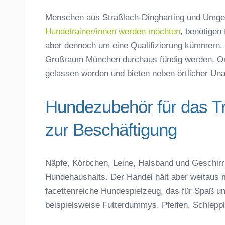
Menschen aus Straßlach-Dingharting und Umge
Hundetrainer/innen werden möchten
, benötigen
aber dennoch um eine Qualifizierung kümmern. 
Großraum München durchaus fündig werden. Onl
gelassen werden und bieten neben örtlicher Unabh
Hundezubehör für das T
zur Beschäftigung
Näpfe, Körbchen, Leine, Halsband und Geschirr 
Hundehaushalts. Der Handel hält aber weitaus m
facettenreiche Hundespielzeug, das für Spaß un
beispielsweise Futterdummys, Pfeifen, Schleppl