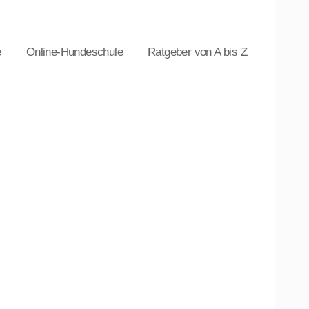
e
Online-Hundeschule
Ratgeber von A bis Z