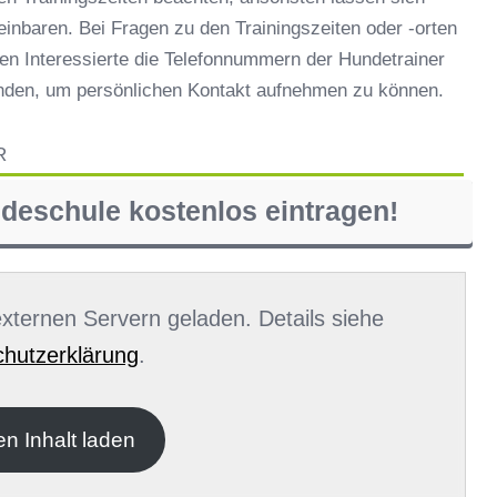
reinbaren. Bei Fragen zu den Trainingszeiten oder -orten
en Interessierte die Telefonnummern der Hundetrainer
inden, um persönlichen Kontakt aufnehmen zu können.
R
ndeschule kostenlos eintragen!
 externen Servern geladen. Details siehe
hutzerklärung
.
en Inhalt laden