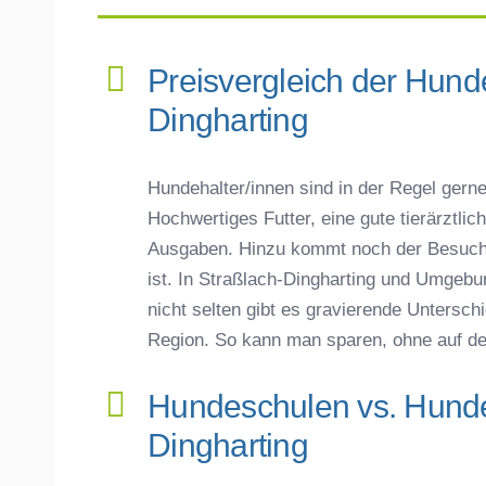
Preisvergleich der Hund
Dingharting
Hundehalter/innen sind in der Regel gerne 
Hochwertiges Futter, eine gute tierärztli
Ausgaben. Hinzu kommt noch der Besuch 
ist. In Straßlach-Dingharting und Umgebun
nicht selten gibt es gravierende Untersc
Region. So kann man sparen, ohne auf d
Hundeschulen vs. Hundes
Dingharting