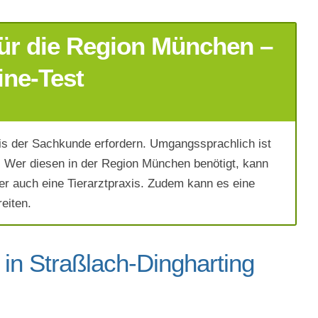
ür die Region München –
ine-Test
s der Sachkunde erfordern. Umgangssprachlich ist
 Wer diesen in der Region München benötigt, kann
er auch eine Tierarztpraxis. Zudem kann es eine
eiten.
in Straßlach-Dingharting
ich die
AGB`s
.