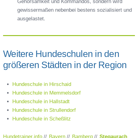
Gehorsamkeit und Kommandos, sondern wird
gewissermaßen nebenbei bestens sozialisiert und
ausgelastet.
Weitere Hundeschulen in den
größeren Städten in der Region
Hundeschule in Hirschaid
Hundeschule in Memmelsdorf
Hundeschule in Hallstadt
Hundeschule in Strullendorf
Hundeschule in Scheßlitz
Hundetrainer.info
//
Bayern
//
Bamberg
//
Stegaurach