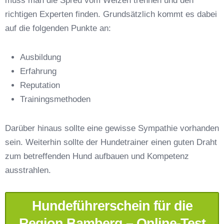
muss man die Spreu vom Weizen trennen und den
richtigen Experten finden. Grundsätzlich kommt es dabei
auf die folgenden Punkte an:
Ausbildung
Erfahrung
Reputation
E-Mail-Adresse
*
Trainingsmethoden
Darüber hinaus sollte eine gewisse Sympathie vorhanden
sein. Weiterhin sollte der Hundetrainer einen guten Draht
zum betreffenden Hund aufbauen und Kompetenz
Telefonnummer
*
ausstrahlen.
Hundeführerschein für die
Region Bamberg – Online-Test