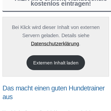
kostenlos eintragen!
Name
*
Bei Klick wird dieser Inhalt von externen
Servern geladen. Details siehe
Datenschutzerklärung
.
E-Mail
*
Externen Inhalt laden
Das macht einen guten Hundetrainer
aus
Name der Hundeschule
*