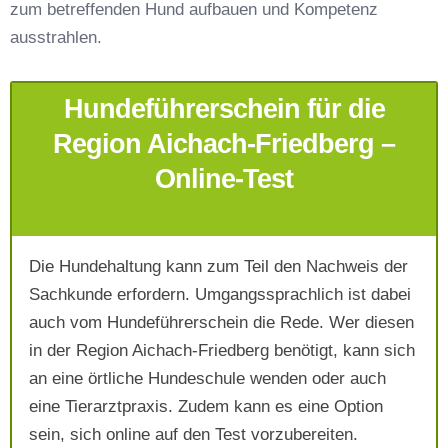
zum betreffenden Hund aufbauen und Kompetenz
Telefonnummer
*
ausstrahlen.
Hundeführerschein für die
Region Aichach-Friedberg –
Online-Test
Mit Absenden der Daten akzeptiere ich die
AGB`s
.
Die Hundehaltung kann zum Teil den Nachweis der
Sachkunde erfordern. Umgangssprachlich ist dabei
auch vom Hundeführerschein die Rede. Wer diesen
Absenden
in der Region Aichach-Friedberg benötigt, kann sich
an eine örtliche Hundeschule wenden oder auch
eine Tierarztpraxis. Zudem kann es eine Option
sein, sich online auf den Test vorzubereiten.