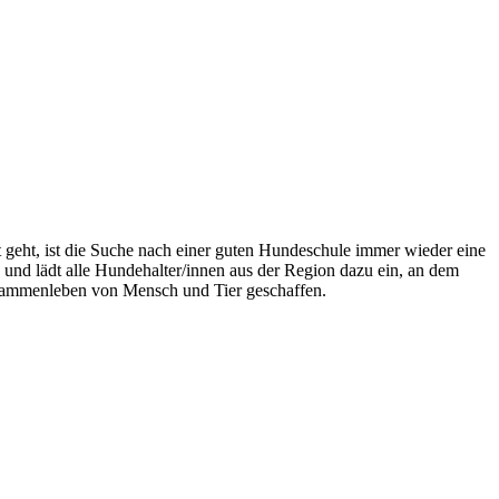
eht, ist die Suche nach einer guten Hundeschule immer wieder eine
nd lädt alle Hundehalter/innen aus der Region dazu ein, an dem
sammenleben von Mensch und Tier geschaffen.