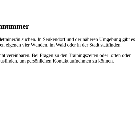
fonnummer
ndetrainer/in suchen. In Seukendorf und der näheren Umgebung gibt es
n eigenen vier Wänden, im Wald oder in der Stadt stattfinden.
cht vereinbaren. Bei Fragen zu den Trainingszeiten oder -orten oder
rausfinden, um persönlichen Kontakt aufnehmen zu können.