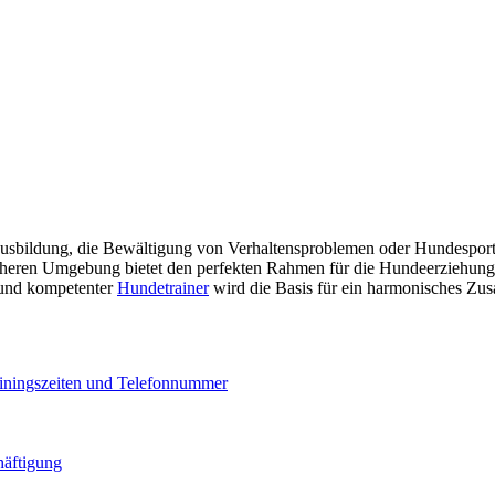
sbildung, die Bewältigung von Verhaltensproblemen oder Hundesport g
heren Umgebung bietet den perfekten Rahmen für die Hundeerziehung u
 und kompetenter
Hundetrainer
wird die Basis für ein harmonisches Zu
iningszeiten und Telefonnummer
häftigung