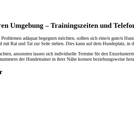
eren Umgebung – Trainingszeiten und Tele
en Problemen adäquat begegnen möchten, sollten sich eine/n gute/n Hu
it Rat und Tat zur Seite stehen. Dies kann auf dem Hundeplatz, in de
hten, ansonsten lassen sich individuelle Termine für den Einzelunterri
fonnummern der Hundetrainer in ihrer Nähe kennen beziehungsweise he
r