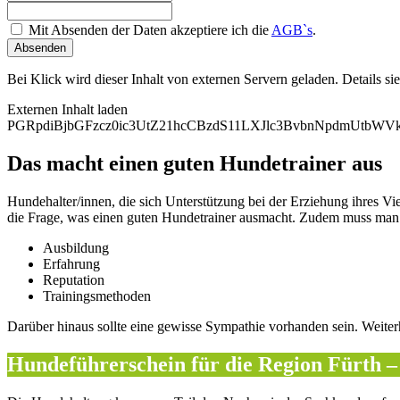
Mit Absenden der Daten akzeptiere ich die
AGB`s
.
Absenden
Bei Klick wird dieser Inhalt von externen Servern geladen. Details si
Externen Inhalt laden
PGRpdiBjbGFzcz0ic3UtZ21hcCBzdS11LXJlc3BvbnNpdmUtb
Das macht einen guten Hundetrainer aus
Hundehalter/innen, die sich Unterstützung bei der Erziehung ihres Vi
die Frage, was einen guten Hundetrainer ausmacht. Zudem muss man d
Ausbildung
Erfahrung
Reputation
Trainingsmethoden
Darüber hinaus sollte eine gewisse Sympathie vorhanden sein. Weite
Hundeführerschein für die Region Fürth –