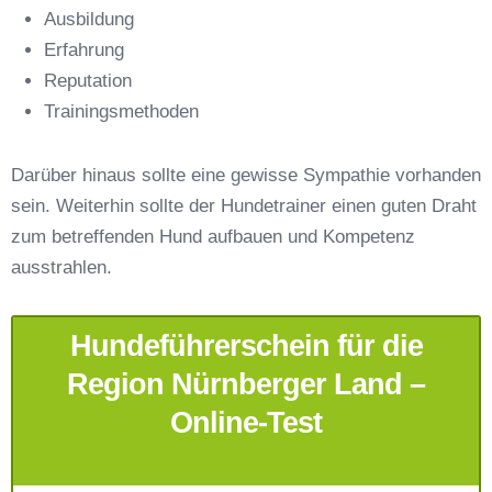
Ausbildung
Erfahrung
Reputation
E-Mail-Adresse
*
Trainingsmethoden
Darüber hinaus sollte eine gewisse Sympathie vorhanden
sein. Weiterhin sollte der Hundetrainer einen guten Draht
zum betreffenden Hund aufbauen und Kompetenz
Telefonnummer
*
ausstrahlen.
Hundeführerschein für die
Region Nürnberger Land –
Online-Test
Mit Absenden der Daten akzeptiere ich die