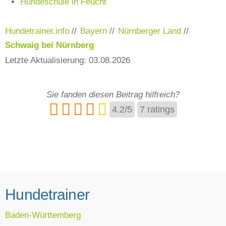
Hundeschule in Feucht
Hundetrainer.info
//
Bayern
//
Nürnberger Land
//
Schwaig bei Nürnberg
Letzte Aktualisierung: 03.08.2026
Sie fanden diesen Beitrag hilfreich?
4.2
/
5
7
ratings
Hundetrainer
Baden-Württemberg