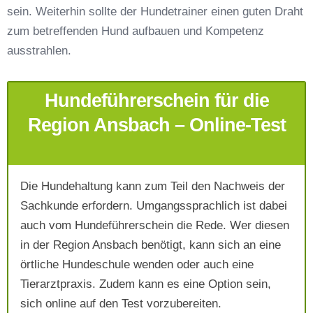
sein. Weiterhin sollte der Hundetrainer einen guten Draht
zum betreffenden Hund aufbauen und Kompetenz
Telefonnummer
*
ausstrahlen.
Hundeführerschein für die
Region Ansbach – Online-Test
Die Hundehaltung kann zum Teil den Nachweis der
Mit Absenden der Daten akzeptiere ich die
Sachkunde erfordern. Umgangssprachlich ist dabei
AGB`s
.
auch vom Hundeführerschein die Rede. Wer diesen
in der Region Ansbach benötigt, kann sich an eine
Absenden
örtliche Hundeschule wenden oder auch eine
Tierarztpraxis. Zudem kann es eine Option sein,
sich online auf den Test vorzubereiten.