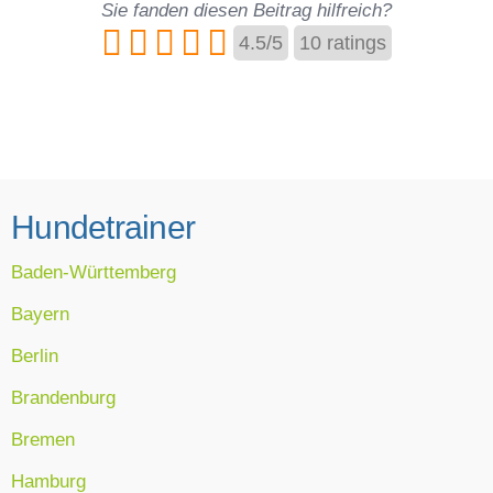
Sie fanden diesen Beitrag hilfreich?
4.5
/
5
10
ratings
Hundetrainer
Baden-Württemberg
Bayern
Berlin
Brandenburg
Bremen
Hamburg