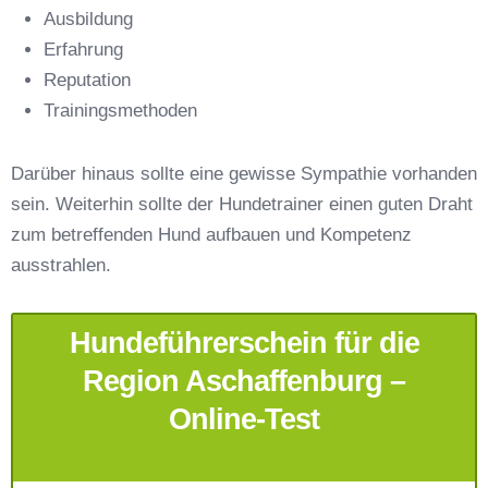
Ausbildung
Erfahrung
Reputation
E-Mail-Adresse
*
Trainingsmethoden
Darüber hinaus sollte eine gewisse Sympathie vorhanden
sein. Weiterhin sollte der Hundetrainer einen guten Draht
zum betreffenden Hund aufbauen und Kompetenz
Telefonnummer
*
ausstrahlen.
Hundeführerschein für die
Region Aschaffenburg –
Online-Test
Mit Absenden der Daten akzeptiere ich die