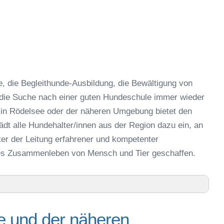
 die Begleithunde-Ausbildung, die Bewältigung von
 die Suche nach einer guten Hundeschule immer wieder
 in Rödelsee oder der näheren Umgebung bietet den
dt alle Hundehalter/innen aus der Region dazu ein, an
er der Leitung erfahrener und kompetenter
hes Zusammenleben von Mensch und Tier geschaffen.
e und der näheren
ren Umgebung – Trainingszeiten und Telefonnummer