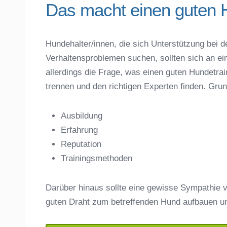
Das macht einen guten 
Hundehalter/innen, die sich Unterstützung bei d
Verhaltensproblemen suchen, sollten sich an ei
Name der Hundeschule
*
allerdings die Frage, was einen guten Hundet
trennen und den richtigen Experten finden. Gru
Ausbildung
Erfahrung
Anschrift
Reputation
Trainingsmethoden
Darüber hinaus sollte eine gewisse Sympathie v
guten Draht zum betreffenden Hund aufbauen u