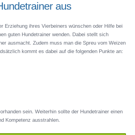
Hundetrainer aus
er Erziehung ihres Vierbeiners wünschen oder Hilfe bei
nen guten Hundetrainer wenden. Dabei stellt sich
rainer ausmacht. Zudem muss man die Spreu vom Weizen
ndsätzlich kommt es dabei auf die folgenden Punkte an:
orhanden sein. Weiterhin sollte der Hundetrainer einen
nd Kompetenz ausstrahlen.