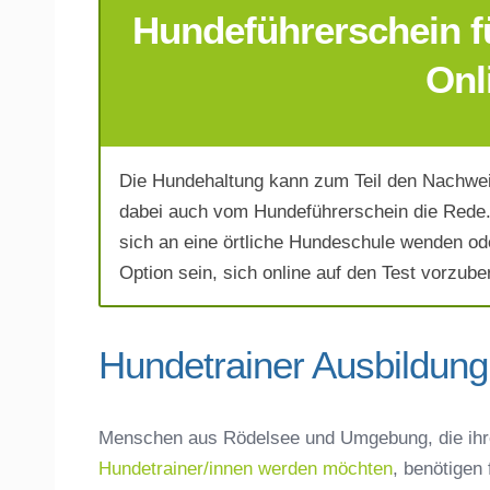
Hundeführerschein fü
E-Mail-Adresse
*
Onl
Die Hundehaltung kann zum Teil den Nachwei
Telefonnummer
*
dabei auch vom Hundeführerschein die Rede. 
sich an eine örtliche Hundeschule wenden od
Option sein, sich online auf den Test vorzuber
Hundetrainer Ausbildung
Mit Absenden der Daten akzeptiere 
Menschen aus Rödelsee und Umgebung, die ihr
Hundetrainer/innen werden möchten
, benötigen