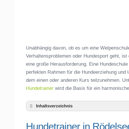
Unabhängig davon, ob es um eine Welpenschule,
Verhaltensproblemen oder Hundesport geht, ist
eine große Herausforderung. Eine Hundeschule
perfekten Rahmen für die Hundeerziehung und lä
dem einen oder anderen Kurs teilzunehmen. Unt
Hundetrainer
wird die Basis für ein harmonisc
Inhaltsverzeichnis
Hundeschule Rödelsee und Umgebung
Hundetrainer in Rödelse
Hundetrainer in Rödelsee und der nähe