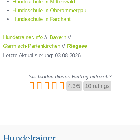
Hundeschule in Mittenwald
Hundeschule in Oberammergau
Hundeschule in Farchant
Hundetrainer.info
//
Bayern
//
Garmisch-Partenkirchen
//
Riegsee
Letzte Aktualisierung: 03.08.2026
Sie fanden diesen Beitrag hilfreich?
4.3
/
5
10
ratings
Hundetrainer