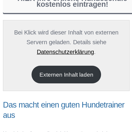
kostenlos eintragen!
Name
*
Bei Klick wird dieser Inhalt von externen
Servern geladen. Details siehe
Datenschutzerklärung
.
E-Mail
*
Externen Inhalt laden
Das macht einen guten Hundetrainer
aus
Name der Hundeschule
*