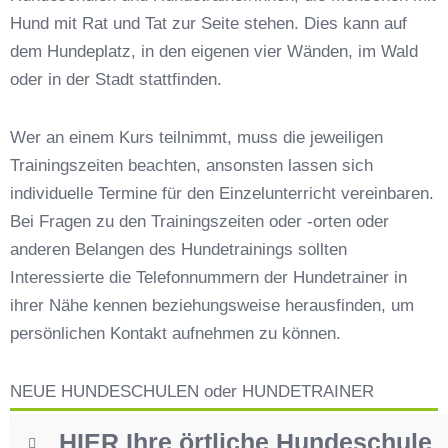
Hundeschulen vs. Hundesportvereine in
Hund mit Rat und Tat zur Seite stehen. Dies kann auf
Riegsee
dem Hundeplatz, in den eigenen vier Wänden, im Wald
So findet man den richtigen Hundetrainer in
Riegsee
oder in der Stadt stattfinden.
Darum lohnt sich der Besuch einer
Hundeschule
Wer an einem Kurs teilnimmt, muss die jeweiligen
Trainingszeiten beachten, ansonsten lassen sich
individuelle Termine für den Einzelunterricht vereinbaren.
Bei Fragen zu den Trainingszeiten oder -orten oder
anderen Belangen des Hundetrainings sollten
Interessierte die Telefonnummern der Hundetrainer in
ihrer Nähe kennen beziehungsweise herausfinden, um
persönlichen Kontakt aufnehmen zu können.
NEUE HUNDESCHULEN oder HUNDETRAINER
HIER Ihre örtliche Hundeschule