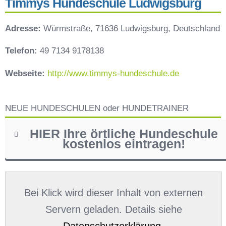
Timmys Hundeschule Ludwigsburg
Adresse:
Würmstraße, 71636 Ludwigsburg, Deutschland
Telefon:
49 7134 9178138
Webseite:
http://www.timmys-hundeschule.de
NEUE HUNDESCHULEN oder HUNDETRAINER
HIER Ihre örtliche Hundeschule
kostenlos eintragen!
Name
*
Bei Klick wird dieser Inhalt von externen
Servern geladen. Details siehe
Datenschutzerklärung
.