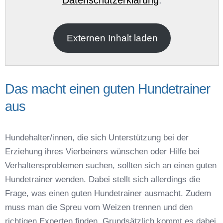
E-Mail
*
Externen Inhalt laden
Das macht einen guten Hundetrainer
aus
Name der Hundeschule
*
Hundehalter/innen, die sich Unterstützung bei der
Erziehung ihres Vierbeiners wünschen oder Hilfe bei
Verhaltensproblemen suchen, sollten sich an einen guten
Hundetrainer wenden. Dabei stellt sich allerdings die
Frage, was einen guten Hundetrainer ausmacht. Zudem
Anschrift
muss man die Spreu vom Weizen trennen und den
richtigen Experten finden. Grundsätzlich kommt es dabei