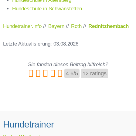
Hundeschule in Schwanstetten
Hundetrainer.info
//
Bayern
//
Roth
//
Rednitzhembach
Letzte Aktualisierung: 03.08.2026
Sie fanden diesen Beitrag hilfreich?
4.6
/
5
12
ratings
Hundetrainer