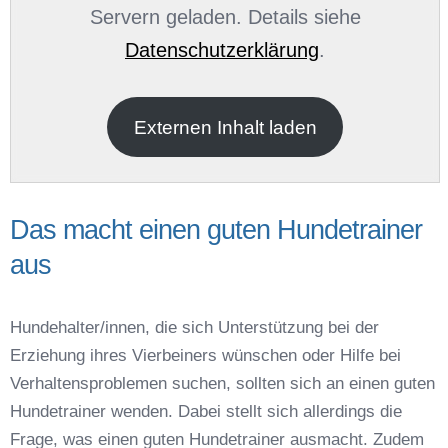
Servern geladen. Details siehe
Datenschutzerklärung
.
E-Mail
*
Externen Inhalt laden
Das macht einen guten Hundetrainer
aus
Name der Hundeschule
*
Hundehalter/innen, die sich Unterstützung bei der
Erziehung ihres Vierbeiners wünschen oder Hilfe bei
Verhaltensproblemen suchen, sollten sich an einen guten
Hundetrainer wenden. Dabei stellt sich allerdings die
Frage, was einen guten Hundetrainer ausmacht. Zudem
Anschrift