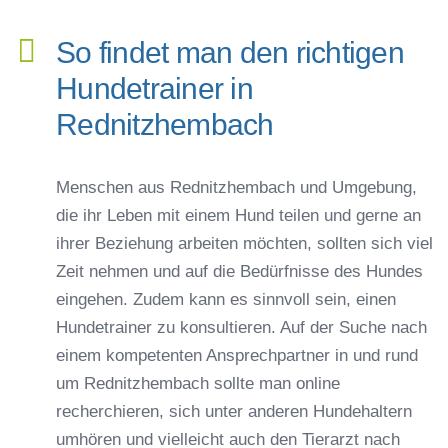
So findet man den richtigen
Hundetrainer in
Rednitzhembach
Menschen aus Rednitzhembach und Umgebung,
die ihr Leben mit einem Hund teilen und gerne an
ihrer Beziehung arbeiten möchten, sollten sich viel
Zeit nehmen und auf die Bedürfnisse des Hundes
eingehen. Zudem kann es sinnvoll sein, einen
Hundetrainer zu konsultieren. Auf der Suche nach
einem kompetenten Ansprechpartner in und rund
um Rednitzhembach sollte man online
recherchieren, sich unter anderen Hundehaltern
umhören und vielleicht auch den Tierarzt nach