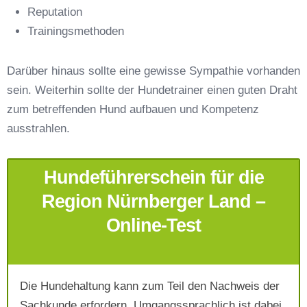
Reputation
E-Mail-Adresse
*
Trainingsmethoden
Darüber hinaus sollte eine gewisse Sympathie vorhanden
sein. Weiterhin sollte der Hundetrainer einen guten Draht
zum betreffenden Hund aufbauen und Kompetenz
Telefonnummer
*
ausstrahlen.
Hundeführerschein für die
Region Nürnberger Land –
Online-Test
Mit Absenden der Daten akzeptiere ich die
AGB`s
.
Die Hundehaltung kann zum Teil den Nachweis der
Sachkunde erfordern. Umgangssprachlich ist dabei