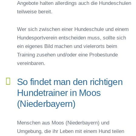
Angebote halten allerdings auch die Hundeschulen
teilweise bereit.
Wer sich zwischen einer Hundeschule und einem
Hundesportverein entscheiden muss, sollte sich
ein eigenes Bild machen und vielerorts beim
Training zusehen und/oder eine Probestunde
vereinbaren.
So findet man den richtigen
Hundetrainer in Moos
(Niederbayern)
Menschen aus Moos (Niederbayern) und
Umgebung, die ihr Leben mit einem Hund teilen