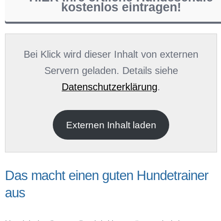
kostenlos eintragen!
Name
*
Bei Klick wird dieser Inhalt von externen
Servern geladen. Details siehe
Datenschutzerklärung
.
E-Mail
*
Externen Inhalt laden
Das macht einen guten Hundetrainer
aus
Name der Hundeschule
*