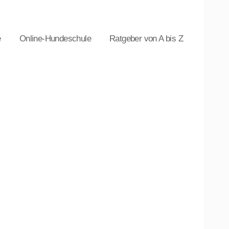
e
Online-Hundeschule
Ratgeber von A bis Z