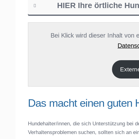
HIER Ihre örtliche Hu
Name
*
Bei Klick wird dieser Inhalt von
Datensc
E-Mail
*
Extern
Das macht einen guten 
Hundehalter/innen, die sich Unterstützung bei d
Verhaltensproblemen suchen, sollten sich an ei
Name der Hundeschule
*