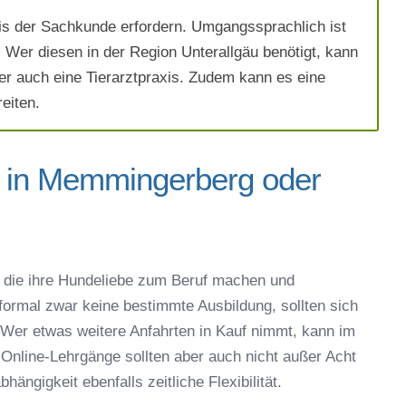
s der Sachkunde erfordern. Umgangssprachlich ist
Wer diesen in der Region Unterallgäu benötigt, kann
er auch eine Tierarztpraxis. Zudem kann es eine
eiten.
g in Memmingerberg oder
ich die
AGB`s
.
ie ihre Hundeliebe zum Beruf machen und
Absenden
 formal zwar keine bestimmte Ausbildung, sollten sich
Wer etwas weitere Anfahrten in Kauf nimmt, kann im
Online-Lehrgänge sollten aber auch nicht außer Acht
ängigkeit ebenfalls zeitliche Flexibilität.