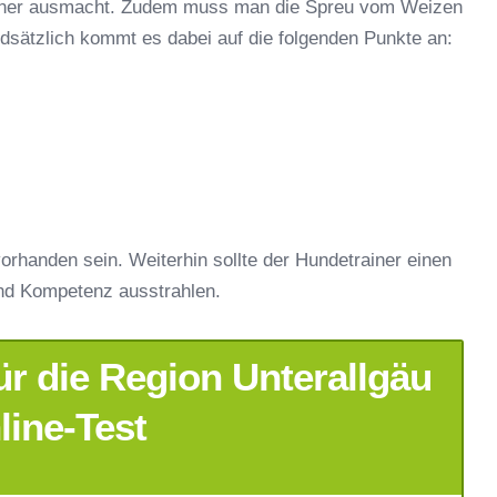
rainer ausmacht. Zudem muss man die Spreu vom Weizen
ndsätzlich kommt es dabei auf die folgenden Punkte an:
orhanden sein. Weiterhin sollte der Hundetrainer einen
nd Kompetenz ausstrahlen.
r die Region Unterallgäu
line-Test