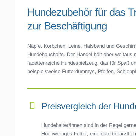
Hundezubehör für das T
zur Beschäftigung
Näpfe, Körbchen, Leine, Halsband und Geschirr 
Hundehaushalts. Der Handel hält aber weitaus m
facettenreiche Hundespielzeug, das für Spaß un
beispielsweise Futterdummys, Pfeifen, Schleppl
Preisvergleich der Hun
Hundehalter/innen sind in der Regel gerne 
Hochwertiges Futter, eine gute tierärztli