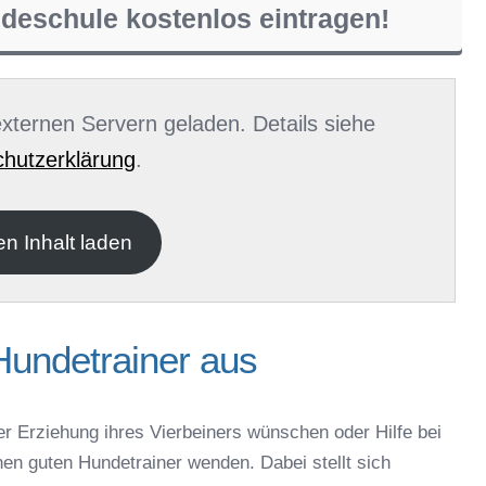
ndeschule kostenlos eintragen!
 externen Servern geladen. Details siehe
hutzerklärung
.
en Inhalt laden
Hundetrainer aus
er Erziehung ihres Vierbeiners wünschen oder Hilfe bei
nen guten Hundetrainer wenden. Dabei stellt sich