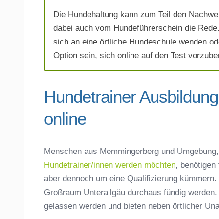
Die Hundehaltung kann zum Teil den Nachwei
Telefonnummer
*
dabei auch vom Hundeführerschein die Rede. 
sich an eine örtliche Hundeschule wenden od
Option sein, sich online auf den Test vorzuber
Hundetrainer Ausbildun
online
Mit Absenden der Daten akzeptiere 
Menschen aus Memmingerberg und Umgebung, d
Hundetrainer/innen werden möchten
, benötigen
aber dennoch um eine Qualifizierung kümmern. 
Großraum Unterallgäu durchaus fündig werden. 
gelassen werden und bieten neben örtlicher Unabh