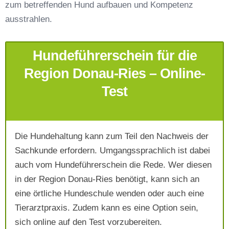
zum betreffenden Hund aufbauen und Kompetenz
Telefonnummer
*
ausstrahlen.
Hundeführerschein für die
Region Donau-Ries – Online-
Test
Mit Absenden der Daten akzeptiere ich die
AGB`s
.
Die Hundehaltung kann zum Teil den Nachweis der
Sachkunde erfordern. Umgangssprachlich ist dabei
auch vom Hundeführerschein die Rede. Wer diesen
Absenden
in der Region Donau-Ries benötigt, kann sich an
eine örtliche Hundeschule wenden oder auch eine
Tierarztpraxis. Zudem kann es eine Option sein,
sich online auf den Test vorzubereiten.