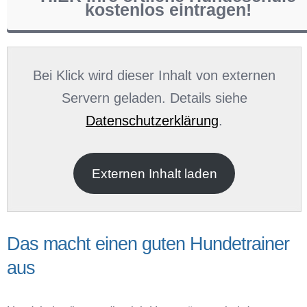
kostenlos eintragen!
Name
*
Bei Klick wird dieser Inhalt von externen
Servern geladen. Details siehe
Datenschutzerklärung
.
E-Mail
*
Externen Inhalt laden
Das macht einen guten Hundetrainer
aus
Name der Hundeschule
*