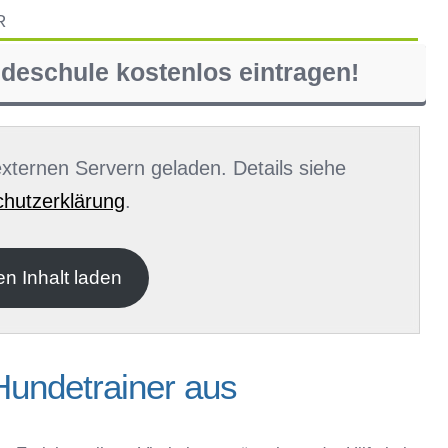
R
ndeschule kostenlos eintragen!
 externen Servern geladen. Details siehe
hutzerklärung
.
en Inhalt laden
Hundetrainer aus