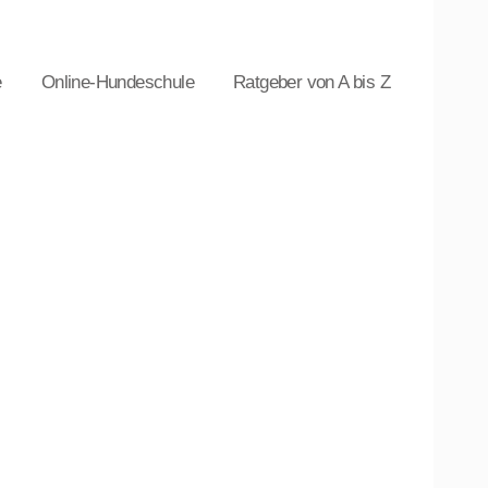
e
Online-Hundeschule
Ratgeber von A bis Z