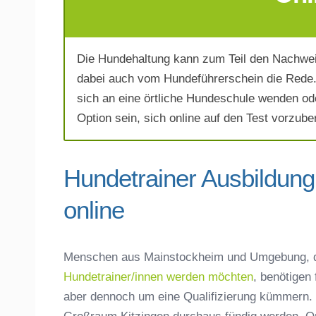
Die Hundehaltung kann zum Teil den Nachwei
Telefonnummer
*
dabei auch vom Hundeführerschein die Rede. 
sich an eine örtliche Hundeschule wenden od
Option sein, sich online auf den Test vorzuber
Hundetrainer Ausbildung
online
Mit Absenden der Daten akzeptiere 
Menschen aus Mainstockheim und Umgebung, d
Hundetrainer/innen werden möchten
, benötigen
aber dennoch um eine Qualifizierung kümmern. 
Großraum Kitzingen durchaus fündig werden. On