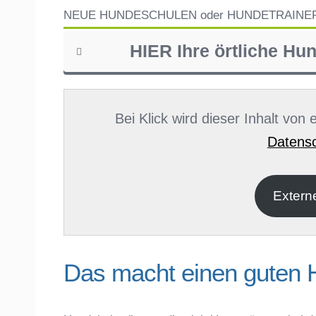
NEUE HUNDESCHULEN oder HUNDETRAINE
HIER Ihre örtliche Hu
Name
*
Bei Klick wird dieser Inhalt von
Datensc
E-Mail
*
Extern
Das macht einen guten 