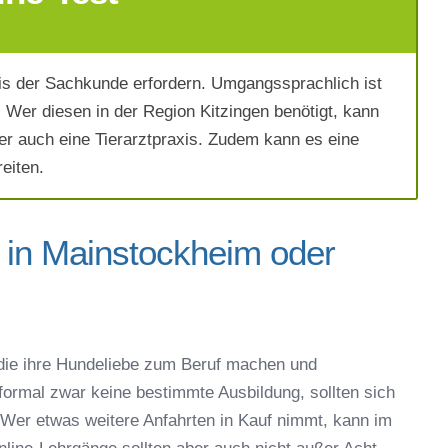
s der Sachkunde erfordern. Umgangssprachlich ist
Wer diesen in der Region Kitzingen benötigt, kann
er auch eine Tierarztpraxis. Zudem kann es eine
eiten.
 in Mainstockheim oder
ich die
AGB`s
.
ie ihre Hundeliebe zum Beruf machen und
Absenden
 formal zwar keine bestimmte Ausbildung, sollten sich
Wer etwas weitere Anfahrten in Kauf nimmt, kann im
line-Lehrgänge sollten aber auch nicht außer Acht