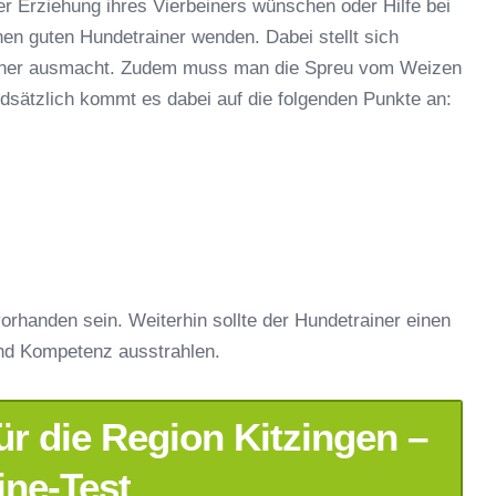
er Erziehung ihres Vierbeiners wünschen oder Hilfe bei
nen guten Hundetrainer wenden. Dabei stellt sich
rainer ausmacht. Zudem muss man die Spreu vom Weizen
ndsätzlich kommt es dabei auf die folgenden Punkte an:
orhanden sein. Weiterhin sollte der Hundetrainer einen
nd Kompetenz ausstrahlen.
r die Region Kitzingen –
ine-Test