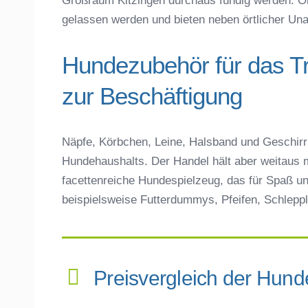
gelassen werden und bieten neben örtlicher Unabh
Hundezubehör für das T
zur Beschäftigung
Näpfe, Körbchen, Leine, Halsband und Geschirr 
Hundehaushalts. Der Handel hält aber weitaus m
facettenreiche Hundespielzeug, das für Spaß un
beispielsweise Futterdummys, Pfeifen, Schleppl
Preisvergleich der Hun