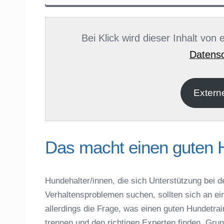
Name
*
Bei Klick wird dieser Inhalt von
Datensc
E-Mail
*
Extern
Das macht einen guten 
Hundehalter/innen, die sich Unterstützung bei d
Verhaltensproblemen suchen, sollten sich an ei
Name der Hundeschule
*
allerdings die Frage, was einen guten Hundet
trennen und den richtigen Experten finden. Gru