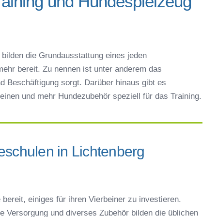
raining und Hundespielzeug
bilden die Grundausstattung eines jeden
ehr bereit. Zu nennen ist unter anderem das
d Beschäftigung sorgt. Darüber hinaus gibt es
einen und mehr Hundezubehör speziell für das Training.
eschulen in Lichtenberg
bereit, einiges für ihren Vierbeiner zu investieren.
che Versorgung und diverses Zubehör bilden die üblichen