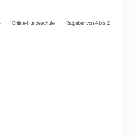
e
Online-Hundeschule
Ratgeber von A bis Z