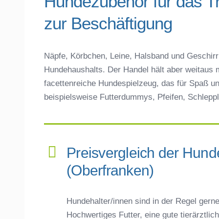
Hundezubehör für das T
zur Beschäftigung
Näpfe, Körbchen, Leine, Halsband und Geschirr 
Hundehaushalts. Der Handel hält aber weitaus m
facettenreiche Hundespielzeug, das für Spaß un
beispielsweise Futterdummys, Pfeifen, Schleppl
Preisvergleich der Hund
(Oberfranken)
Hundehalter/innen sind in der Regel gerne 
Hochwertiges Futter, eine gute tierärztli