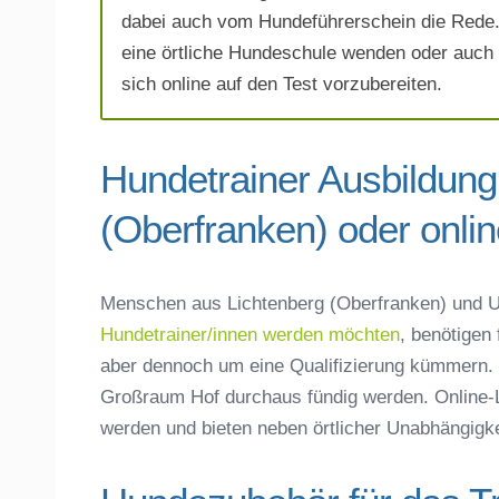
dabei auch vom Hundeführerschein die Rede. 
eine örtliche Hundeschule wenden oder auch 
sich online auf den Test vorzubereiten.
Hundetrainer Ausbildung
(Oberfranken) oder onli
Mit Absenden der Daten akzeptiere 
Menschen aus Lichtenberg (Oberfranken) und 
Hundetrainer/innen werden möchten
, benötigen
aber dennoch um eine Qualifizierung kümmern. 
Großraum Hof durchaus fündig werden. Online-L
werden und bieten neben örtlicher Unabhängigkeit 