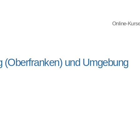
Online-Kurs
rg (Oberfranken) und Umgebung