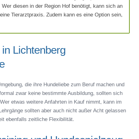
Wer diesen in der Region Hof benötigt, kann sich an
eine Tierarztpraxis. Zudem kann es eine Option sein,
 in Lichtenberg
ne
ich die
AGB`s
.
Umgebung, die ihre Hundeliebe zum Beruf machen und
Absenden
 formal zwar keine bestimmte Ausbildung, sollten sich
Wer etwas weitere Anfahrten in Kauf nimmt, kann im
ehrgänge sollten aber auch nicht außer Acht gelassen
ebenfalls zeitliche Flexibilität.