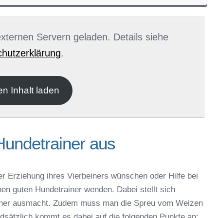
 externen Servern geladen. Details siehe
hutzerklärung
.
en Inhalt laden
Hundetrainer aus
er Erziehung ihres Vierbeiners wünschen oder Hilfe bei
nen guten Hundetrainer wenden. Dabei stellt sich
rainer ausmacht. Zudem muss man die Spreu vom Weizen
ndsätzlich kommt es dabei auf die folgenden Punkte an: