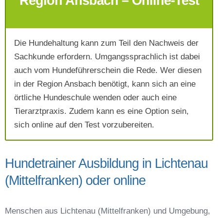
Region Ansbach – Online-Test
Die Hundehaltung kann zum Teil den Nachweis der
Mit Absenden der Daten akzeptiere ich die
Sachkunde erfordern. Umgangssprachlich ist dabei
AGB`s
.
auch vom Hundeführerschein die Rede. Wer diesen
in der Region Ansbach benötigt, kann sich an eine
Absenden
örtliche Hundeschule wenden oder auch eine
Tierarztpraxis. Zudem kann es eine Option sein,
sich online auf den Test vorzubereiten.
Hundetrainer Ausbildung in Lichtenau
(Mittelfranken) oder online
Menschen aus Lichtenau (Mittelfranken) und Umgebung,