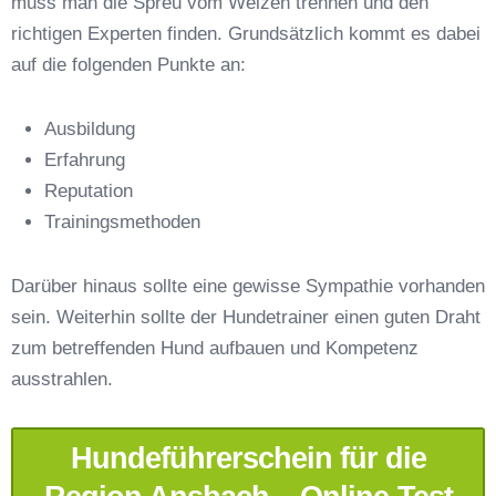
muss man die Spreu vom Weizen trennen und den
richtigen Experten finden. Grundsätzlich kommt es dabei
auf die folgenden Punkte an:
Ausbildung
Erfahrung
Reputation
E-Mail-Adresse
*
Trainingsmethoden
Darüber hinaus sollte eine gewisse Sympathie vorhanden
sein. Weiterhin sollte der Hundetrainer einen guten Draht
zum betreffenden Hund aufbauen und Kompetenz
Telefonnummer
*
ausstrahlen.
Hundeführerschein für die