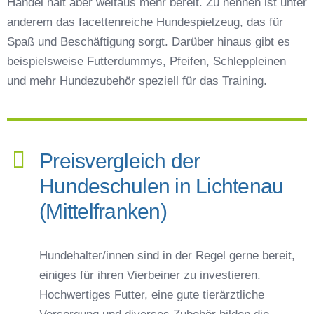
Handel hält aber weitaus mehr bereit. Zu nennen ist unter
anderem das facettenreiche Hundespielzeug, das für
Spaß und Beschäftigung sorgt. Darüber hinaus gibt es
beispielsweise Futterdummys, Pfeifen, Schleppleinen
und mehr Hundezubehör speziell für das Training.
Preisvergleich der
Hundeschulen in Lichtenau
(Mittelfranken)
Hundehalter/innen sind in der Regel gerne bereit,
einiges für ihren Vierbeiner zu investieren.
Hochwertiges Futter, eine gute tierärztliche
Versorgung und diverses Zubehör bilden die