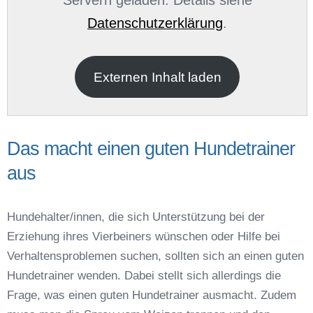
Servern geladen. Details siehe
Datenschutzerklärung
.
E-Mail
*
Externen Inhalt laden
Das macht einen guten Hundetrainer
aus
Name der Hundeschule
*
Hundehalter/innen, die sich Unterstützung bei der
Erziehung ihres Vierbeiners wünschen oder Hilfe bei
Verhaltensproblemen suchen, sollten sich an einen guten
Hundetrainer wenden. Dabei stellt sich allerdings die
Frage, was einen guten Hundetrainer ausmacht. Zudem
Anschrift