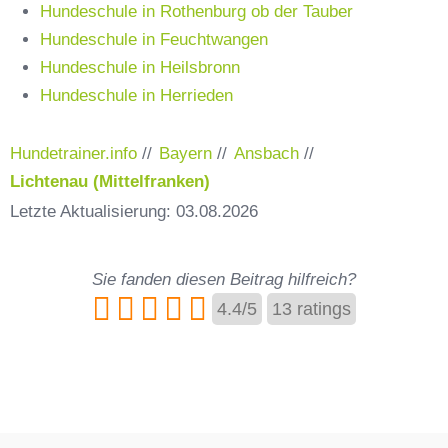
Hundeschule in Rothenburg ob der Tauber
Hundeschule in Feuchtwangen
Hundeschule in Heilsbronn
Hundeschule in Herrieden
Hundetrainer.info
//
Bayern
//
Ansbach
//
Lichtenau (Mittelfranken)
Letzte Aktualisierung: 03.08.2026
Sie fanden diesen Beitrag hilfreich?
4.4
/
5
13
ratings