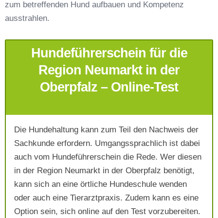
zum betreffenden Hund aufbauen und Kompetenz
Telefonnummer
*
ausstrahlen.
Hundeführerschein für die
Region Neumarkt in der
Oberpfalz – Online-Test
Mit Absenden der Daten akzeptiere ich die
AGB`s
.
Die Hundehaltung kann zum Teil den Nachweis der
Sachkunde erfordern. Umgangssprachlich ist dabei
auch vom Hundeführerschein die Rede. Wer diesen
Absenden
in der Region Neumarkt in der Oberpfalz benötigt,
kann sich an eine örtliche Hundeschule wenden
oder auch eine Tierarztpraxis. Zudem kann es eine
Option sein, sich online auf den Test vorzubereiten.