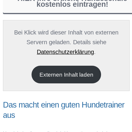
kostenlos eintragen!
Name
*
Bei Klick wird dieser Inhalt von externen
Servern geladen. Details siehe
Datenschutzerklärung
.
E-Mail
*
Externen Inhalt laden
Das macht einen guten Hundetrainer
aus
Name der Hundeschule
*