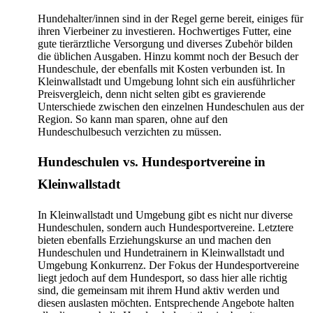
Hundehalter/innen sind in der Regel gerne bereit, einiges für
ihren Vierbeiner zu investieren. Hochwertiges Futter, eine
gute tierärztliche Versorgung und diverses Zubehör bilden
die üblichen Ausgaben. Hinzu kommt noch der Besuch der
Hundeschule, der ebenfalls mit Kosten verbunden ist. In
Kleinwallstadt und Umgebung lohnt sich ein ausführlicher
Preisvergleich, denn nicht selten gibt es gravierende
Unterschiede zwischen den einzelnen Hundeschulen aus der
Region. So kann man sparen, ohne auf den
Hundeschulbesuch verzichten zu müssen.
Hundeschulen vs. Hundesportvereine in
Kleinwallstadt
In Kleinwallstadt und Umgebung gibt es nicht nur diverse
Hundeschulen, sondern auch Hundesportvereine. Letztere
bieten ebenfalls Erziehungskurse an und machen den
Hundeschulen und Hundetrainern in Kleinwallstadt und
Umgebung Konkurrenz. Der Fokus der Hundesportvereine
liegt jedoch auf dem Hundesport, so dass hier alle richtig
sind, die gemeinsam mit ihrem Hund aktiv werden und
diesen auslasten möchten. Entsprechende Angebote halten