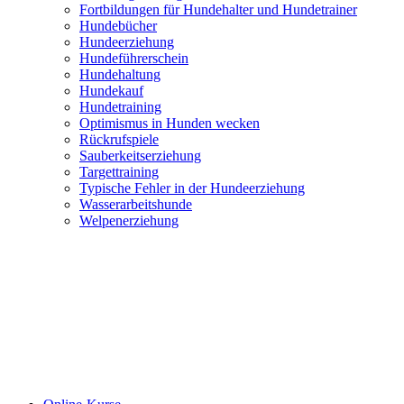
Fortbildungen für Hundehalter und Hundetrainer
Hundebücher
Hundeerziehung
Hundeführerschein
Hundehaltung
Hundekauf
Hundetraining
Optimismus in Hunden wecken
Rückrufspiele
Sauberkeitserziehung
Targettraining
Typische Fehler in der Hundeerziehung
Wasserarbeitshunde
Welpenerziehung