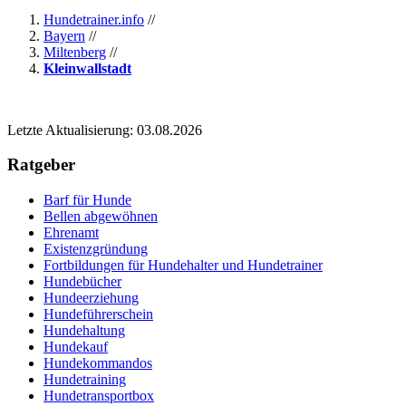
Hundetrainer.info
//
Bayern
//
Miltenberg
//
Kleinwallstadt
Letzte Aktualisierung: 03.08.2026
Ratgeber
Barf für Hunde
Bellen abgewöhnen
Ehrenamt
Existenzgründung
Fortbildungen für Hundehalter und Hundetrainer
Hundebücher
Hundeerziehung
Hundeführerschein
Hundehaltung
Hundekauf
Hundekommandos
Hundetraining
Hundetransportbox