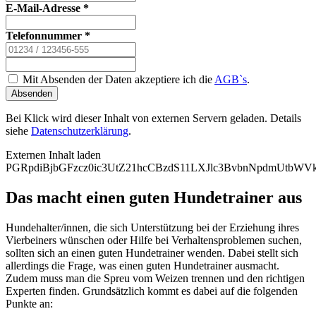
E-Mail-Adresse
*
Telefonnummer
*
Mit Absenden der Daten akzeptiere ich die
AGB`s
.
Absenden
Bei Klick wird dieser Inhalt von externen Servern geladen. Details
siehe
Datenschutzerklärung
.
Externen Inhalt laden
PGRpdiBjbGFzcz0ic3UtZ21hcCBzdS11LXJlc3BvbnNpdmUt
Das macht einen guten Hundetrainer aus
Hundehalter/innen, die sich Unterstützung bei der Erziehung ihres
Vierbeiners wünschen oder Hilfe bei Verhaltensproblemen suchen,
sollten sich an einen guten Hundetrainer wenden. Dabei stellt sich
allerdings die Frage, was einen guten Hundetrainer ausmacht.
Zudem muss man die Spreu vom Weizen trennen und den richtigen
Experten finden. Grundsätzlich kommt es dabei auf die folgenden
Punkte an: