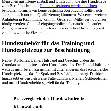
Menschen aus Kleinwallstadt und Umgebung, die ihre Hundeliebe
zum Beruf machen und
Hundetrainer/innen werden möchten
,
benötigen formal zwar keine bestimmte Ausbildung, sollten sich
aber dennoch um eine Qualifizierung kümmern. Wer etwas weitere
Anfahrten in Kauf nimmt, kann im Großraum Miltenberg durchaus
fündig werden. Online-Lehrgänge sollten aber auch nicht außer
Acht gelassen werden und bieten neben örtlicher Unabhängigkeit
ebenfalls zeitliche Flexibilität.
Hundezubehör für das Training und
Hundespielzeug zur Beschäftigung
Näpfe, Körbchen, Leine, Halsband und Geschirr bilden die
Grundausstattung eines jeden Hundehaushalts. Der Handel hält aber
weitaus mehr bereit. Zu nennen ist unter anderem das facettenreiche
Hundespielzeug, das für Spaß und Beschäftigung sorgt. Darüber
hinaus gibt es beispielsweise Futterdummys, Pfeifen, Schleppleinen
und mehr Hundezubehör speziell für das Training.
Preisvergleich der Hundeschulen in
Kleinwallstadt