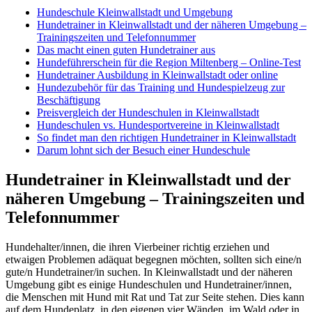
Hundeschule Kleinwallstadt und Umgebung
Hundetrainer in Kleinwallstadt und der näheren Umgebung –
Trainingszeiten und Telefonnummer
Das macht einen guten Hundetrainer aus
Hundeführerschein für die Region Miltenberg – Online-Test
Hundetrainer Ausbildung in Kleinwallstadt oder online
Hundezubehör für das Training und Hundespielzeug zur
Beschäftigung
Preisvergleich der Hundeschulen in Kleinwallstadt
Hundeschulen vs. Hundesportvereine in Kleinwallstadt
So findet man den richtigen Hundetrainer in Kleinwallstadt
Darum lohnt sich der Besuch einer Hundeschule
Hundetrainer in Kleinwallstadt und der
näheren Umgebung – Trainingszeiten und
Telefonnummer
Hundehalter/innen, die ihren Vierbeiner richtig erziehen und
etwaigen Problemen adäquat begegnen möchten, sollten sich eine/n
gute/n Hundetrainer/in suchen. In Kleinwallstadt und der näheren
Umgebung gibt es einige Hundeschulen und Hundetrainer/innen,
die Menschen mit Hund mit Rat und Tat zur Seite stehen. Dies kann
auf dem Hundeplatz, in den eigenen vier Wänden, im Wald oder in