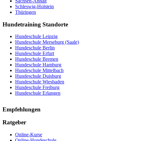
Sachsen-Anhalt
Schleswig-Holstein
Thüringen
Hundetraining Standorte
Hundeschule Leipzig
Hundeschule Merseburg (Saale)
Hundeschule Berlin
Hundeschule Erfurt
Hundeschule Bremen
Hundeschule Hamburg
Hundeschule Mittelbach
Hundeschule Duisburg
Hundeschule Wiesbaden
Hundeschule Freiburg
Hundeschule Erlangen
Empfehlungen
Ratgeber
Online-Kurse
Online-Hundeschule