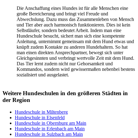
Die Anschaffung eines Hundes ist für alle Menschen eine
große Bereicherung und bringt viel Freude und
Abwechslung. Dazu muss das Zusammenleben von Mensch
und Tier aber auch harmonisch funktionieren. Dies ist kein
Selbstläufer, sondern bedeutet Arbeit. Indem man eine
Hundeschule besucht, sichert man sich eine kompetente
Anleitung, unternimmt gemeinsam mit dem Hund etwas und
knüpft zudem Kontakte zu anderen Hundehaltern. So hat
man einen direkten Ansprechpartner, bewegt sich unter
Gleichgesinnten und verbringt wertvolle Zeit mit dem Hund.
Das Tier lernt zudem nicht nur Gehorsamkeit und
Kommandos, sondern wird gewissermaßen nebenbei bestens
sozialisiert und ausgelastet.
Weitere Hundeschulen in den größeren Städten in
der Region
Hundeschule in Miltenberg
Hundeschule in Elsenfeld
Hundeschule in Obernburg am Main
Hundeschule in Erlenbach am Main
Hundeschule in Sulzbach am Main